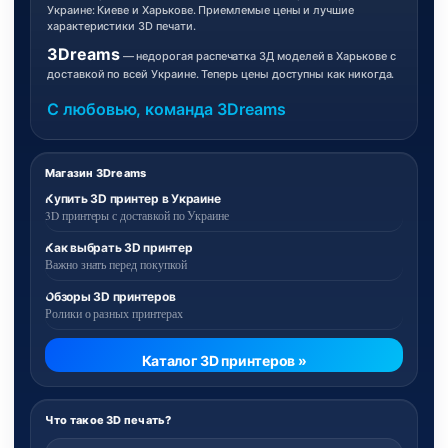
Украине: Киеве и Харькове. Приемлемые цены и лучшие
характеристики 3D печати.
3Dreams
— недорогая распечатка 3Д моделей в Харькове с
доставкой по всей Украине. Теперь цены доступны как никогда.
С любовью, команда 3Dreams
Магазин 3Dreams
Купить 3D принтер в Украине
3D принтеры с доставкой по Украине
Как выбрать 3D принтер
Важно знать перед покупкой
Обзоры 3D принтеров
Ролики о разных принтерах
Каталог 3D принтеров »
Что такое 3D печать?