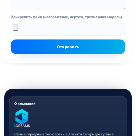
Прикрепить файл (изображение, чертеж, трехмерная модель)
О компании
3
DREAMS
Самые передовые технологии 3D печати теперь доступны в