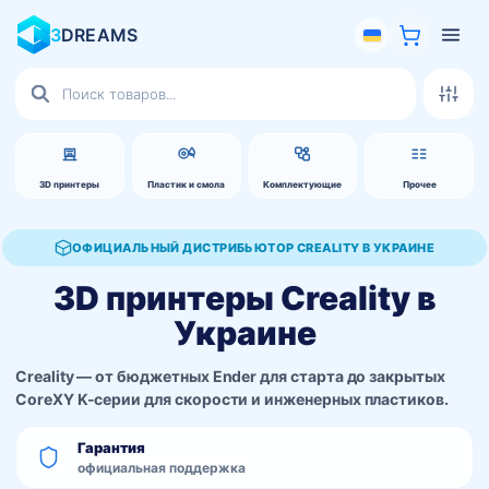
3
DREAMS
Поиск
товаров
3D принтеры
Пластик и смола
Комплектующие
Прочее
ОФИЦИАЛЬНЫЙ ДИСТРИБЬЮТОР CREALITY В УКРАИНЕ
3D принтеры Creality в
Украине
Creality — от бюджетных Ender для старта до закрытых
CoreXY K-серии для скорости и инженерных пластиков.
Гарантия
официальная поддержка