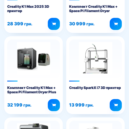
Creality K1 Max 2025 3D
Комплект Creality K1 Max +
принтер
Space Pi Filament Dryer
28 399
30 999
грн.
грн.
Комплект Creality K1 Max +
Creality SparkX i7 3D принтер
Space Pi Filament Dryer Plus
32 199
13 999
грн.
грн.