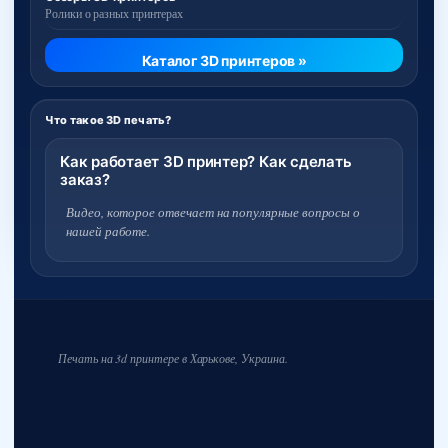
Ролики о разных принтерах
Каталог 3D принтеров »
Что такое 3D печать?
Как работает 3D принтер? Как сделать
заказ?
Видео, которое отвечает на популярные вопросы о
нашей работе.
Печать на 3d принтере в Харькове, Украина.