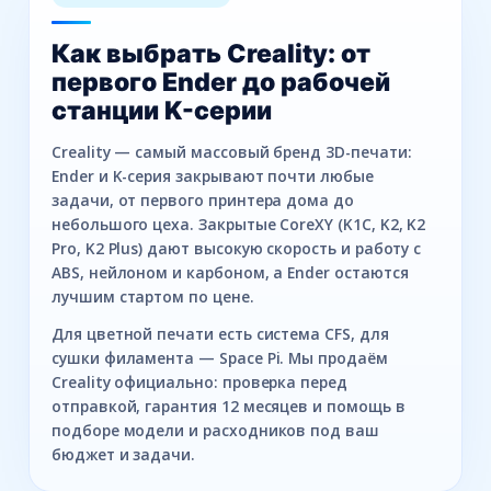
Как выбрать Creality: от
первого Ender до рабочей
станции K-серии
Creality — самый массовый бренд 3D-печати:
Ender и K-серия закрывают почти любые
задачи, от первого принтера дома до
небольшого цеха. Закрытые CoreXY (K1C, K2, K2
Pro, K2 Plus) дают высокую скорость и работу с
ABS, нейлоном и карбоном, а Ender остаются
лучшим стартом по цене.
Для цветной печати есть система CFS, для
сушки филамента — Space Pi. Мы продаём
Creality официально: проверка перед
отправкой, гарантия 12 месяцев и помощь в
подборе модели и расходников под ваш
бюджет и задачи.