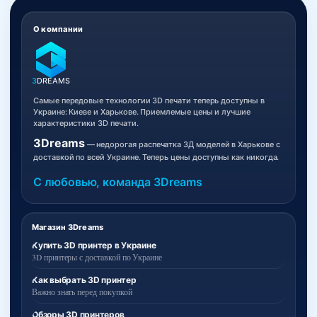
О компании
3
DREAMS
Самые передовые технологии 3D печати теперь доступны в
Украине: Киеве и Харькове. Приемлемые цены и лучшие
характеристики 3D печати.
3Dreams
— недорогая распечатка 3Д моделей в Харькове с
доставкой по всей Украине. Теперь цены доступны как никогда.
С любовью, команда 3Dreams
Магазин 3Dreams
Купить 3D принтер в Украине
3D принтеры с доставкой по Украине
Как выбрать 3D принтер
Важно знать перед покупкой
Обзоры 3D принтеров