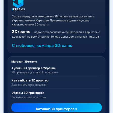
3
DREAMS
Самые передовые технологии 3D печати теперь доступны в
Украине: Киеве и Харькове. Приемлемые цены и лучшие
характеристики 3D печати.
3Dreams
— недорогая распечатка 3Д моделей в Харькове с
доставкой по всей Украине. Теперь цены доступны как никогда.
С любовью, команда 3Dreams
Магазин 3Dreams
Купить 3D принтер в Украине
3D принтеры с доставкой по Украине
Как выбрать 3D принтер
Важно знать перед покупкой
Обзоры 3D принтеров
Ролики о разных принтерах
Каталог 3D принтеров »