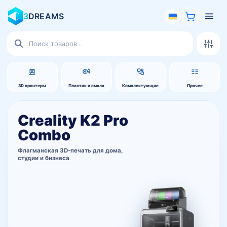
3
DREAMS
Поиск
товаров
3D принтеры
Пластик и смола
Комплектующие
Прочее
Creality K2 Pro
Combo
Флагманская 3D-печать для дома,
студии и бизнеса