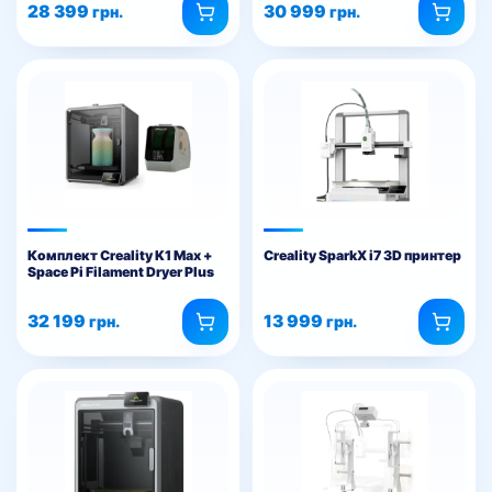
28 399
30 999
грн.
грн.
Комплект Creality K1 Max +
Creality SparkX i7 3D принтер
Space Pi Filament Dryer Plus
32 199
13 999
грн.
грн.