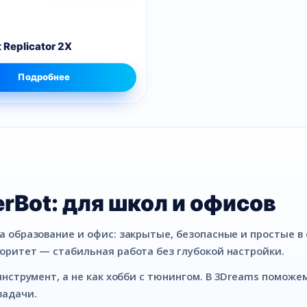
 Replicator 2X
Подробнее
rBot: для школ и офисов
а образование и офис: закрытые, безопасные и простые в
оритет — стабильная работа без глубокой настройки.
инструмент, а не как хобби с тюнингом. В 3Dreams помож
задачи.