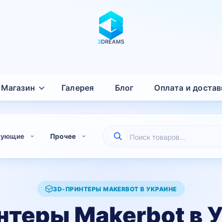
3
DREAMS
Магазин
Галерея
Блог
Оплата и достав
Поиск
тующие
Прочее
товаров
3D-ПРИНТЕРЫ MAKERBOT В УКРАИНЕ
нтеры Makerbot в 