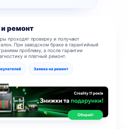
 и ремонт
еры проходят проверку и получают
алон. При заводском браке в гарантийный
раняем проблему, а после гарантии
агностику и платный ремонт.
окупателей
Заявка на ремонт