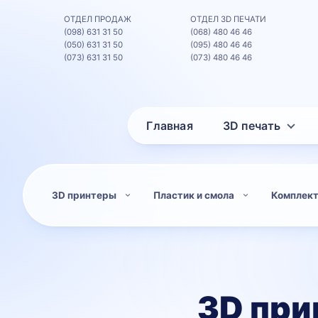
ОТДЕЛ ПРОДАЖ
ОТДЕЛ 3D ПЕЧАТИ
(098) 631 31 50
(068) 480 46 46
(050) 631 31 50
(095) 480 46 46
(073) 631 31 50
(073) 480 46 46
Главная
3D печать
3D принтеры
Пластик и смола
Комплек
3D при