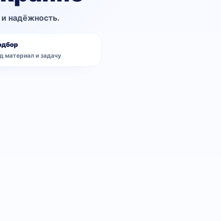
 и надёжность.
одбор
д материал и задачу