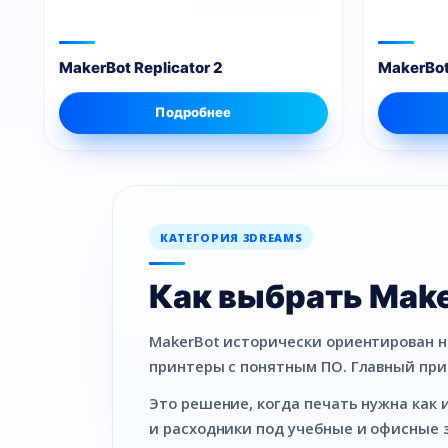
MakerBot Replicator 2
MakerBot
Подробнее
КАТЕГОРИЯ 3DREAMS
Как выбрать Make
MakerBot исторически ориентирован н
принтеры с понятным ПО. Главный при
Это решение, когда печать нужна как 
и расходники под учебные и офисные 