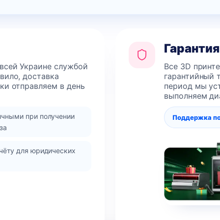
Гарантия
 всей Украине службой
Все 3D принт
авило, доставка
гарантийный т
лки отправляем в день
период мы уст
выполняем ди
ичными при получении
Поддержка п
за
чёту для юридических