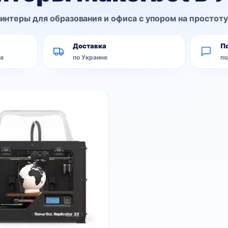
интеры для образования и офиса с упором на простоту
Доставка
П
а
по Украине
по