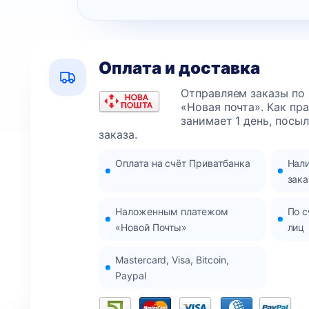
Оплата и доставка
Отправляем заказы по
«Новая почта». Как пр
занимает 1 день, посы
заказа.
Оплата на счёт Приватбанка
Нал
зака
Наложенным платежом
По с
«Новой Почты»
лиц
Mastercard, Visa, Bitcoin,
Paypal