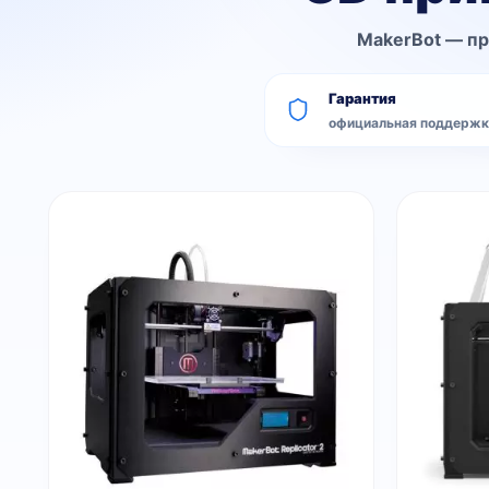
MakerBot — пр
Гарантия
официальная поддержк