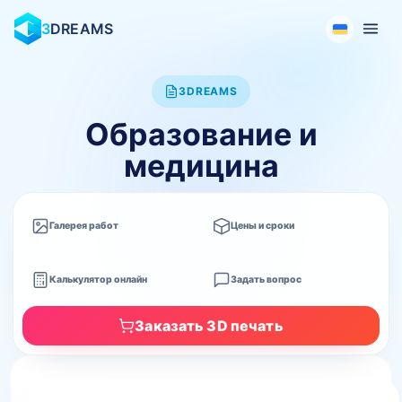
3
DREAMS
3DREAMS
Образование и
медицина
Галерея работ
Цены и сроки
Калькулятор онлайн
Задать вопрос
Заказать 3D печать