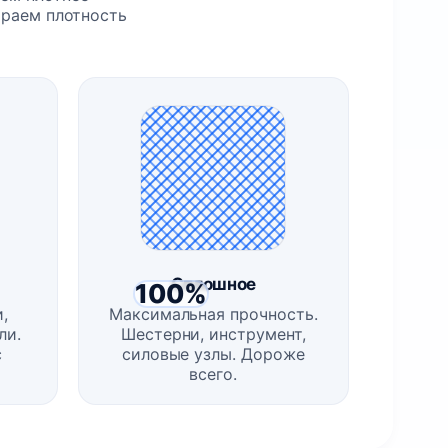
ираем плотность
Сплошное
100%
,
Максимальная прочность.
ли.
Шестерни, инструмент,
с
силовые узлы. Дороже
всего.