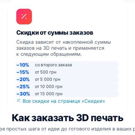
Скидки от суммы заказов
Скидка зависит от накопленной суммы
заказов на 3D печать и применяется
к следующим обращениям.
−10%
со второго заказа
−15%
от 500 грн
−20%
от 5 000 грн
−25%
от 10 000 грн
−30%
от 15 000 грн
Все скидки на странице «Скидки»
Как заказать 3D печать
е простых шага от идеи до готового изделия в ваших 