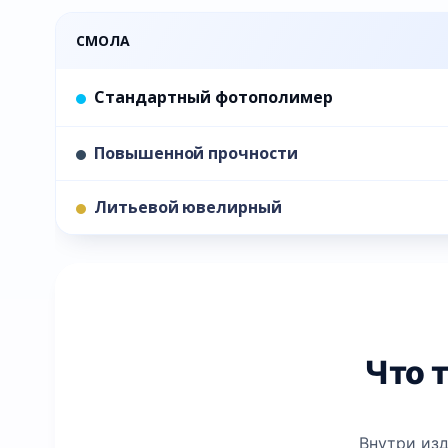
СМОЛА
Стандартный фотополимер
Повышенной прочности
Литьевой ювелирный
Что т
Внутри изд