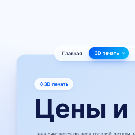
3D печать
Главная
3D печать
Цены и
Цена считается по весу готовой детали, 