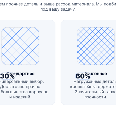
ем прочнее деталь и выше расход материала. Мы подб
под вашу задачу.
Стандартное
Усиленное
30%
60%
ниверсальный выбор.
Нагруженные детали
Достаточно прочно
кронштейны, держате
 большинства корпусов
Значительный запа
и изделий.
прочности.