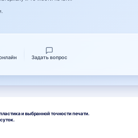
и.
онлайн
Задать вопрос
пластика и выбранной точности печати.
суток.