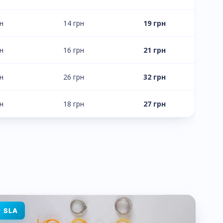
рн
14 грн
19 грн
рн
16 грн
21 грн
рн
26 грн
32 грн
рн
18 грн
27 грн
SLA