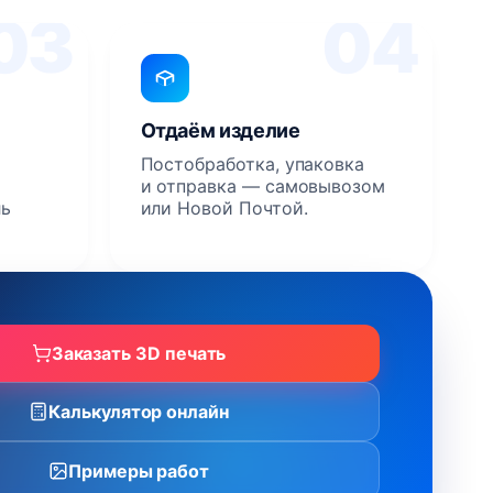
03
04
Отдаём изделие
Постобработка, упаковка
и отправка — самовывозом
ль
или Новой Почтой.
Заказать 3D печать
Калькулятор онлайн
Примеры работ