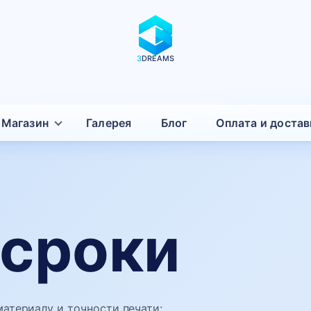
3
DREAMS
Магазин
Галерея
Блог
Оплата и достав
 сроки
материалу и точности печати: