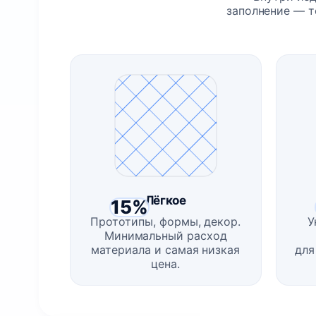
заполнение — т
Лёгкое
15%
Прототипы, формы, декор.
У
Минимальный расход
материала и самая низкая
для
цена.