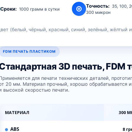
Точность:
35, 100, 2
Сроки:
1000 грамм в сутки
300 микрон
ет (белый, чёрный, красный, синий, зелёный, жёлтый и
FDM ПЕЧАТЬ ПЛАСТИКОМ
Стандартная 3D печать, FDM 
Применяется для печати технических деталей, прототи
от 20 мм. Материал прочный, хорошо обрабатывается и
и высокой скоростью печати.
МАТЕРИАЛ
300 М
ABS
8 гр