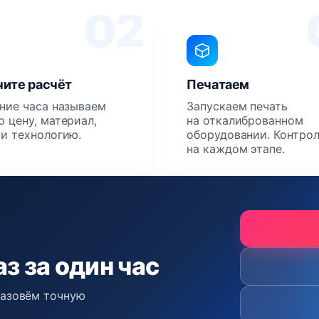
02
ите расчёт
Печатаем
ение часа называем
Запускаем печать
 цену, материал,
на откалиброванном
 и технологию.
оборудовании. Контро
на каждом этапе.
з за один час
назовём точную