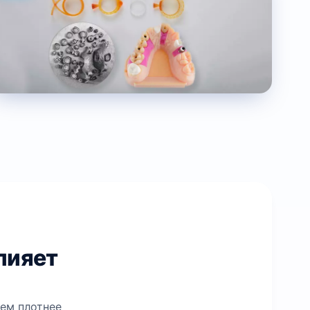
влияет
Чем плотнее