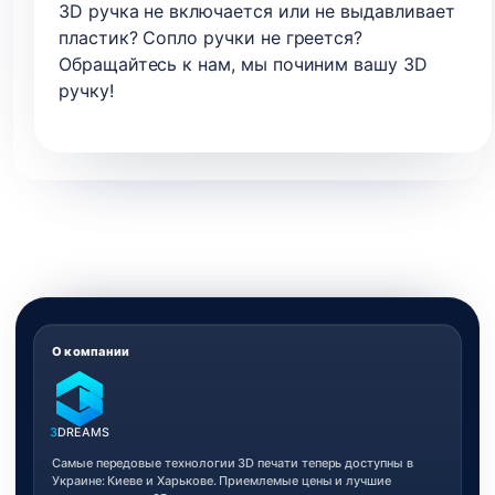
3D ручка не включается или не выдавливает
пластик? Сопло ручки не греется?
Обращайтесь к нам, мы починим вашу 3D
ручку!
О компании
3
DREAMS
Самые передовые технологии 3D печати теперь доступны в
Украине: Киеве и Харькове. Приемлемые цены и лучшие