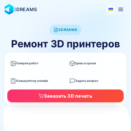
3
DREAMS
3DREAMS
Ремонт 3D принтеров
Галерея работ
Цены и сроки
Калькулятор онлайн
Задать вопрос
Заказать 3D печать