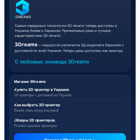
3
DREAMS
Самые передовые технологии 3D печати теперь доступны в
Украине: Киеве и Харькове. Приемлемые цены и лучшие
характеристики 3D печати.
3Dreams
— недорогая распечатка 3Д моделей в Харькове с
доставкой по всей Украине. Теперь цены доступны как никогда.
С любовью, команда 3Dreams
Магазин 3Dreams
Купить 3D принтер в Украине
3D принтеры с доставкой по Украине
Как выбрать 3D принтер
Важно знать перед покупкой
Обзоры 3D принтеров
Ролики о разных принтерах