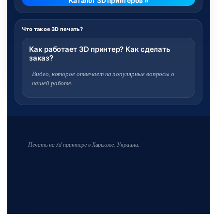
Каталог 3D принтеров »
Что такое 3D печать?
Как работает 3D принтер? Как сделать
заказ?
Видео, которое отвечает на популярные вопросы о
нашей работе.
Печать на 3d принтере в Харькове, Украина.