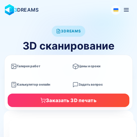
3
DREAMS
3DREAMS
3D сканирование
Галерея работ
Цены и сроки
Калькулятор онлайн
Задать вопрос
Заказать 3D печать