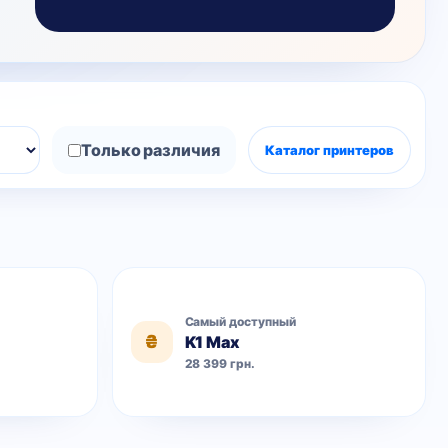
Только различия
Каталог принтеров
Самый доступный
₴
K1 Max
28 399 грн.