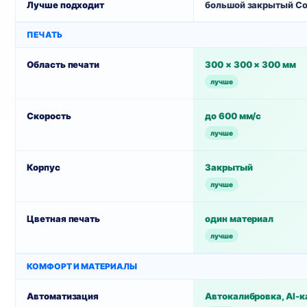
Лучше подходит
большой закрытый Co
ПЕЧАТЬ
Область печати
300 × 300 × 300 мм
лучше
Скорость
до 600 мм/с
лучше
Корпус
Закрытый
лучше
Цветная печать
один материал
лучше
КОМФОРТ И МАТЕРИАЛЫ
Автоматизация
Автокалибровка, AI-к