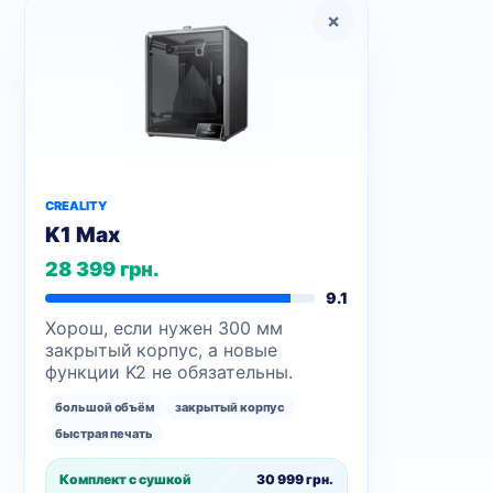
×
CREALITY
K1 Max
28 399 грн.
9.1
Хорош, если нужен 300 мм
закрытый корпус, а новые
функции K2 не обязательны.
большой объём
закрытый корпус
быстрая печать
30 999 грн.
Комплект с сушкой