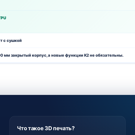
TPU
т с сушкой
0 мм закрытый корпус, а новые функции K2 не обязательны.
Что такое 3D печать?