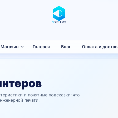
3
DREAMS
Магазин
Галерея
Блог
Оплата и достав
интеров
теристики и понятные подсказки: что
инженерной печати.