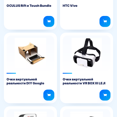
OCULUS Rift и Touch Bundle
HTC Vive
Очки виртуальной
Очки виртуальной
реальности DIY Google
реальности VR BOX III LEJI
Cardboard
VR Mini