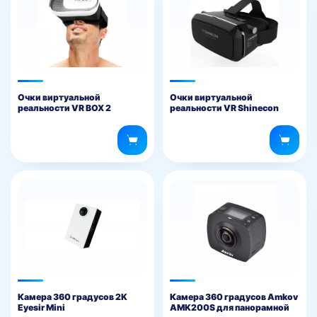
Очки виртуальной
Очки виртуальной
реальности VR BOX 2
реальности VR Shinecon
Камера 360 градусов 2K
Камера 360 градусов Amkov
Eyesir Mini
AMK200S для панорамной