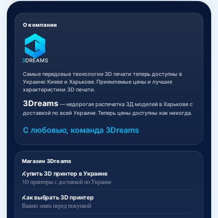
О компании
3
DREAMS
Самые передовые технологии 3D печати теперь доступны в
Украине: Киеве и Харькове. Приемлемые цены и лучшие
характеристики 3D печати.
3Dreams
— недорогая распечатка 3Д моделей в Харькове с
доставкой по всей Украине. Теперь цены доступны как никогда.
С любовью, команда 3Dreams
Магазин 3Dreams
Купить 3D принтер в Украине
3D принтеры с доставкой по Украине
Как выбрать 3D принтер
Важно знать перед покупкой