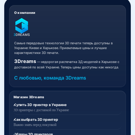
О компании
3
DREAMS
Самые передовые технологии 3D печати теперь доступны в
Украине: Киеве и Харькове. Приемлемые цены и лучшие
характеристики 3D печати.
3Dreams
— недорогая распечатка 3Д моделей в Харькове с
доставкой по всей Украине. Теперь цены доступны как никогда.
С любовью, команда 3Dreams
Магазин 3Dreams
Купить 3D принтер в Украине
3D принтеры с доставкой по Украине
Как выбрать 3D принтер
Важно знать перед покупкой
Обзоры 3D принтеров