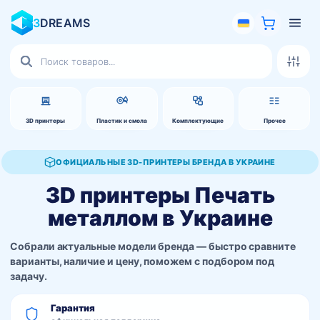
3
DREAMS
Поиск
товаров
3D принтеры
Пластик и смола
Комплектующие
Прочее
ОФИЦИАЛЬНЫЕ 3D-ПРИНТЕРЫ БРЕНДА В УКРАИНЕ
3D принтеры Печать
металлом в Украине
Собрали актуальные модели бренда — быстро сравните
варианты, наличие и цену, поможем с подбором под
задачу.
Гарантия