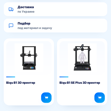
Доставка
по Украине
Подбор
под материал и задачу
Biqu B1 3D принтер
Biqu B1 SE Plus 3D принтер