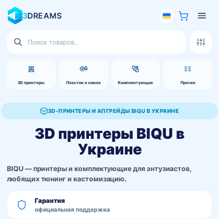
3
DREAMS
Поиск
товаров
3D принтеры
Пластик и смола
Комплектующие
Прочее
3D-ПРИНТЕРЫ И АПГРЕЙДЫ BIQU В УКРАИНЕ
3D принтеры BIQU в
Украине
BIQU — принтеры и комплектующие для энтузиастов,
любящих тюнинг и кастомизацию.
Гарантия
официальная поддержка