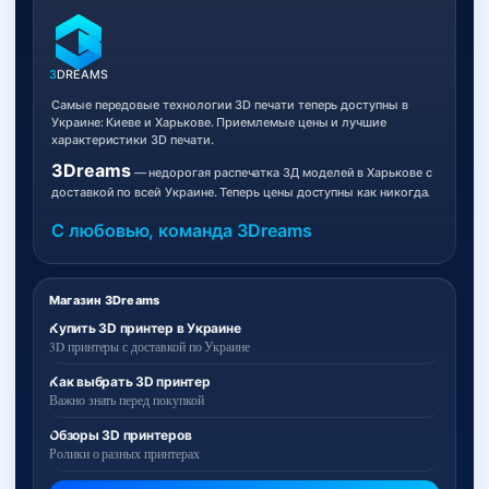
3
DREAMS
Самые передовые технологии 3D печати теперь доступны в
Украине: Киеве и Харькове. Приемлемые цены и лучшие
характеристики 3D печати.
3Dreams
— недорогая распечатка 3Д моделей в Харькове с
доставкой по всей Украине. Теперь цены доступны как никогда.
С любовью, команда 3Dreams
Магазин 3Dreams
Купить 3D принтер в Украине
3D принтеры с доставкой по Украине
Как выбрать 3D принтер
Важно знать перед покупкой
Обзоры 3D принтеров
Ролики о разных принтерах