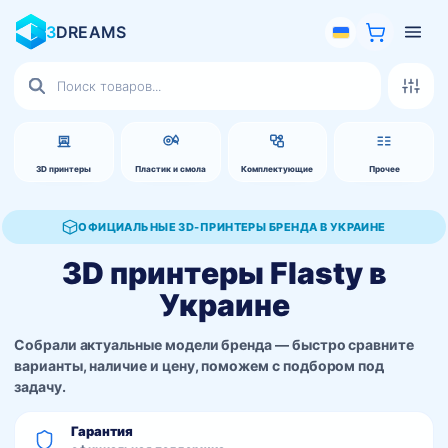
3
DREAMS
Поиск
товаров
3D принтеры
Пластик и смола
Комплектующие
Прочее
ОФИЦИАЛЬНЫЕ 3D-ПРИНТЕРЫ БРЕНДА В УКРАИНЕ
3D принтеры Flasty в
Украине
Собрали актуальные модели бренда — быстро сравните
варианты, наличие и цену, поможем с подбором под
задачу.
Гарантия