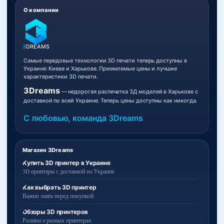
О компании
3
DREAMS
Самые передовые технологии 3D печати теперь доступны в
Украине: Киеве и Харькове. Приемлемые цены и лучшие
характеристики 3D печати.
3Dreams
— недорогая распечатка 3Д моделей в Харькове с
доставкой по всей Украине. Теперь цены доступны как никогда.
С любовью, команда 3Dreams
Магазин 3Dreams
Купить 3D принтер в Украине
3D принтеры с доставкой по Украине
Как выбрать 3D принтер
Важно знать перед покупкой
Обзоры 3D принтеров
Ролики о разных принтерах