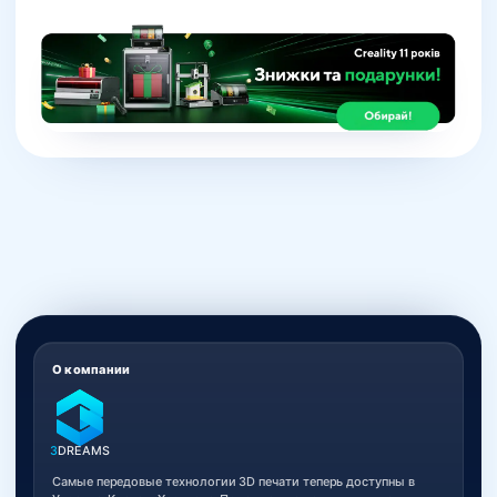
О компании
3
DREAMS
Самые передовые технологии 3D печати теперь доступны в