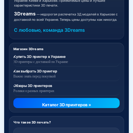
Украине: Киеве и Харькове. Приемлемые цены и лучшие
характеристики 3D печати.
3Dreams
— недорогая распечатка 3Д моделей в Харькове с
доставкой по всей Украине. Теперь цены доступны как никогда.
С любовью, команда 3Dreams
Магазин 3Dreams
Купить 3D принтер в Украине
3D принтеры с доставкой по Украине
Как выбрать 3D принтер
Важно знать перед покупкой
Обзоры 3D принтеров
Ролики о разных принтерах
Каталог 3D принтеров »
Что такое 3D печать?