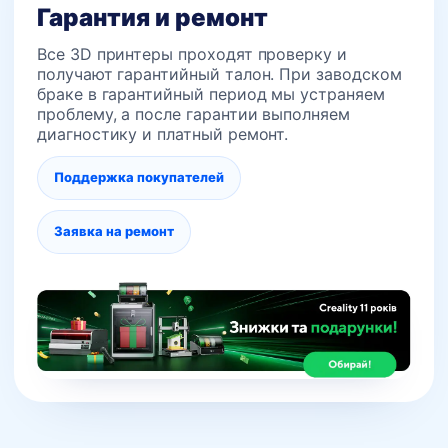
Гарантия и ремонт
Все 3D принтеры проходят проверку и
получают гарантийный талон. При заводском
браке в гарантийный период мы устраняем
проблему, а после гарантии выполняем
диагностику и платный ремонт.
Поддержка покупателей
Заявка на ремонт