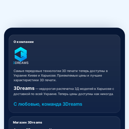
О компании
3
DREAMS
Самые передовые технологии 3D печати теперь доступны в
Украине: Киеве и Харькове. Приемлемые цены и лучшие
характеристики 3D печати.
3Dreams
— недорогая распечатка 3Д моделей в Харькове с
доставкой по всей Украине. Теперь цены доступны как никогда.
С любовью, команда 3Dreams
Магазин 3Dreams