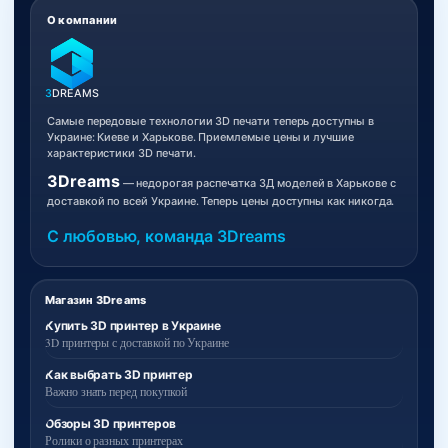
О компании
3
DREAMS
Самые передовые технологии 3D печати теперь доступны в
Украине: Киеве и Харькове. Приемлемые цены и лучшие
характеристики 3D печати.
3Dreams
— недорогая распечатка 3Д моделей в Харькове с
доставкой по всей Украине. Теперь цены доступны как никогда.
С любовью, команда 3Dreams
Магазин 3Dreams
Купить 3D принтер в Украине
3D принтеры с доставкой по Украине
Как выбрать 3D принтер
Важно знать перед покупкой
Обзоры 3D принтеров
Ролики о разных принтерах