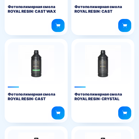
Фотополимерная смола
Фотополимерная смола
ROYAL RESIN: CAST WAX
ROYAL RESIN: CAST
EMERALD DENTAL
Фотополимерная смола
Фотополимерная смола
ROYAL RESIN: CAST
ROYAL RESIN: CRYSTAL
EMERALD JEWELLERY