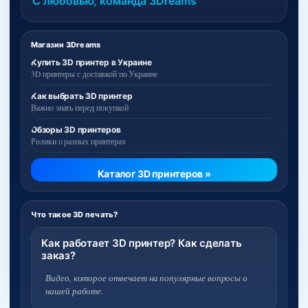
С любовью, команда 3Dreams
Магазин 3Dreams
Купить 3D принтер в Украине
3D принтеры с доставкой по Украине
Как выбрать 3D принтер
Важно знать перед покупкой
Обзоры 3D принтеров
Ролики о разных принтерах
Каталог 3D принтеров »
Что такое 3D печать?
Как работает 3D принтер? Как сделать
заказ?
Видео, которое отвечает на популярные вопросы о
нашей работе.