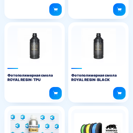
Фотополимерная смола
Фотополимерная смола
ROYAL RESIN: TPU
ROYAL RESIN: BLACK
DIAMOND