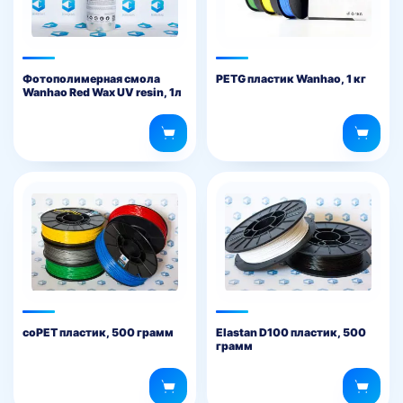
Фотополимерная смола
PETG пластик Wanhao, 1 кг
Wanhao Red Wax UV resin, 1л
coPET пластик, 500 грамм
Elastan D100 пластик, 500
грамм