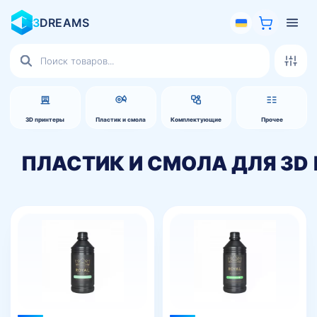
3
DREAMS
Поиск
товаров
3D принтеры
Пластик и смола
Комплектующие
Прочее