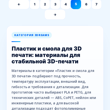
5
←
1
2
3
4
6
7
→
КАТЕГОРИЯ 3DREAMS
Пластик и смола для 3D
печати: материалы для
стабильной 3D-печати
Материалы в категории «Пластик и смола для
3D печати» подбирают под прочность,
температуру эксплуатации, внешний вид,
гибкость и требования к детализации. Для
прототипов часто выбирают PLA и PETG, для
технических деталей — ABS, CoPET, нейлон или
инженерные пластики, а для высокой
детализации подходят фотополимерные