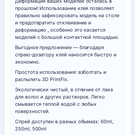
Деформация ваших моделей осталась в
Strong
прошлом! Использование клея позволяет
правильно зафиксировать модель на столе
и предотвратить отклеивание и
деформацию , особенно это касается
моделей с большой контактной площадью.
Выгодное предложение — благодаря
спрею-дозатору клей наносится быстро и
экономно.
Простота использования: взболтать и
распылить 3D PrintFix.
Экологически чистый, в отличие от лака
для волос и других растворов. Легко
смывается теплой водой с любых
поверхностей.
Спрей доступен в разных объемах: 60ml,
250ml, 500ml