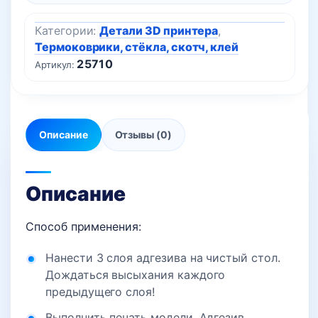
Категории:
Детали 3D принтера
,
Термоковрики, стёкла, скотч, клей
25710
Артикул:
Описание
Отзывы (0)
Описание
Способ применения:
Нанести 3 слоя адгезива на чистый стол.
Дождаться высыхания каждого
предыдущего слоя!
Выполнить печать модели. Адгезив