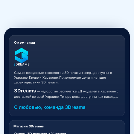
О компании
3
DREAMS
Самые передовые технологии 3D печати теперь доступны в
Украине: Киеве и Харькове. Приемлемые цены и лучшие
характеристики 3D печати.
3Dreams
— недорогая распечатка 3Д моделей в Харькове с
доставкой по всей Украине. Теперь цены доступны как никогда.
С любовью, команда 3Dreams
Магазин 3Dreams
Купить 3D принтер в Украине