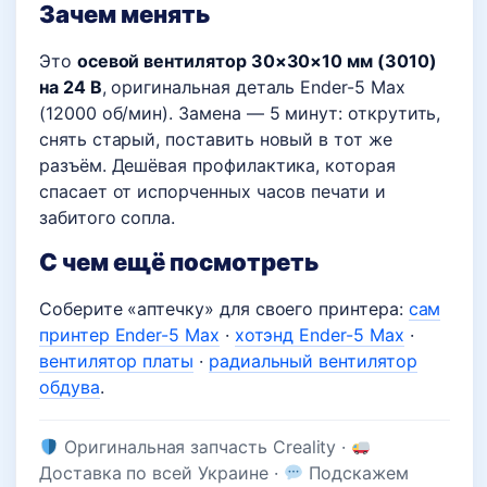
Зачем менять
Это
осевой вентилятор 30×30×10 мм (3010)
на 24 В
, оригинальная деталь Ender-5 Max
(12000 об/мин). Замена — 5 минут: открутить,
снять старый, поставить новый в тот же
разъём. Дешёвая профилактика, которая
спасает от испорченных часов печати и
забитого сопла.
С чем ещё посмотреть
Соберите «аптечку» для своего принтера:
сам
принтер Ender-5 Max
·
хотэнд Ender-5 Max
·
вентилятор платы
·
радиальный вентилятор
обдува
.
Оригинальная запчасть Creality ·
Доставка по всей Украине ·
Подскажем