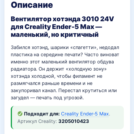
Описание
Вентилятор хотэнда 3010 24V
для Creality Ender-5 Max —
маленький, но критичный
Забился хотэнд, шарики «спагетти», недодал
пластика на середине печати? Часто виноват
именно этот маленький вентилятор обдува
радиатора. Он держит «холодную зону»
хотэнда холодной, чтобы филамент не
размягчался раньше времени и не
закупоривал канал. Перестал крутиться или
загудел — печать под угрозой.
Подходит для:
Creality Ender-5 Max
.
Артикул Creality:
3205010423