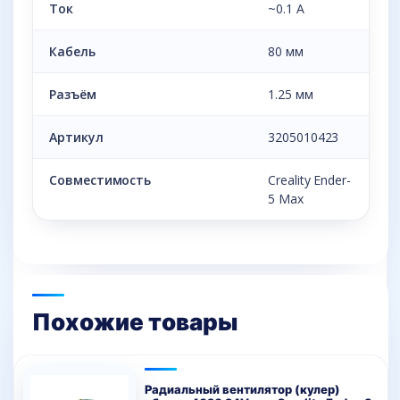
Ток
~0.1 А
Кабель
80 мм
Разъём
1.25 мм
Артикул
3205010423
Совместимость
Creality Ender-
5 Max
Похожие товары
Радиальный вентилятор (кулер)