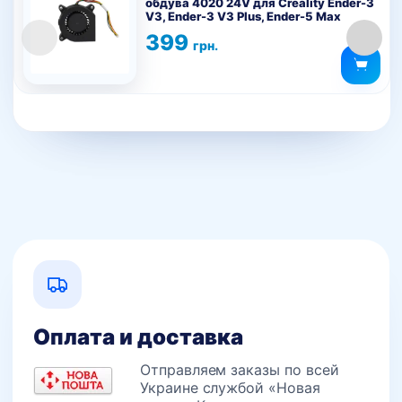
обдува 4020 24V для Creality Ender-3
V3, Ender-3 V3 Plus, Ender-5 Max
399
грн.
Оплата и доставка
Отправляем заказы по всей
Украине службой «Новая