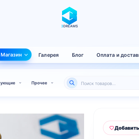
3
DREAMS
Магазин
Галерея
Блог
Оплата и достав
Поиск
тующие
Прочее
товаров
Добавить