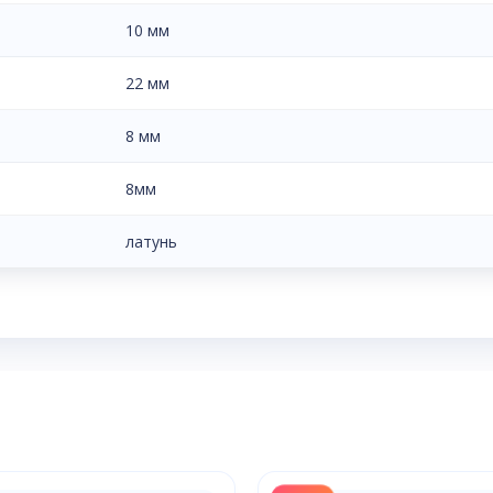
10 мм
22 мм
8 мм
8мм
латунь