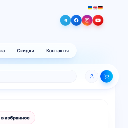
ка
Скидки
Контакты
 в избранное