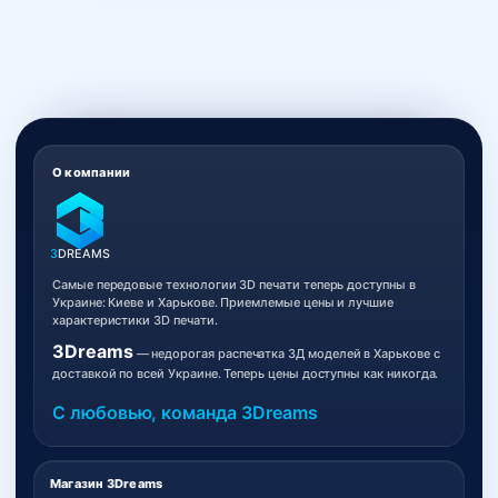
О компании
3
DREAMS
Самые передовые технологии 3D печати теперь доступны в
Украине: Киеве и Харькове. Приемлемые цены и лучшие
характеристики 3D печати.
3Dreams
— недорогая распечатка 3Д моделей в Харькове с
доставкой по всей Украине. Теперь цены доступны как никогда.
С любовью, команда 3Dreams
Магазин 3Dreams