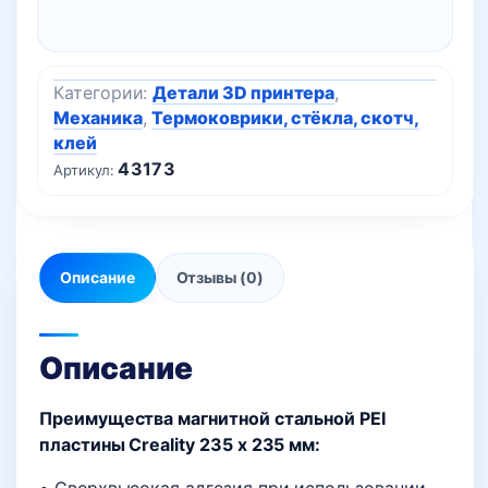
Creality
K1C
Категории:
Детали 3D принтера
,
Механика
,
Термоковрики, стёкла, скотч,
клей
43173
Артикул:
Описание
Отзывы (0)
Описание
Преимущества магнитной стальной PEI
пластины Creality 235 x 235 мм: