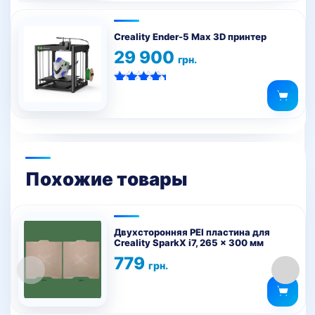
Creality Ender-5 Max 3D принтер
29 900
грн.
Оценка
5.00
из 5
Похожие товары
Двухсторонняя PEI пластина для
Creality SparkX i7, 265 x 300 мм
779
грн.