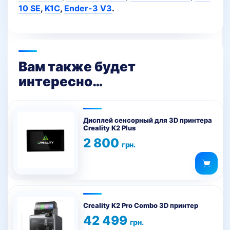
10 SE
,
K1C
,
Ender-3 V3
.
Вам также будет
интересно…
Дисплей сенсорный для 3D принтера
Creality K2 Plus
2 800
грн.
Creality K2 Pro Combo 3D принтер
42 499
грн.