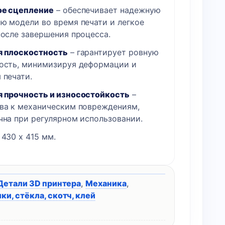
ое сцепление
– обеспечивает надежную
ю модели во время печати и легкое
после завершения процесса.
я плоскостность
– гарантирует ровную
ость, минимизируя деформации и
 печати.
 прочность и износостойкость
–
ва к механическим повреждениям,
чна при регулярном использовании.
430 x 415 мм.
Детали 3D принтера
,
Механика
,
и, стёкла, скотч, клей