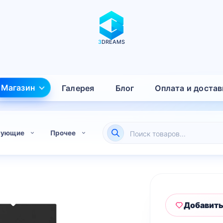
3
DREAMS
Магазин
Галерея
Блог
Оплата и достав
Поиск
тующие
Прочее
товаров
Добавить