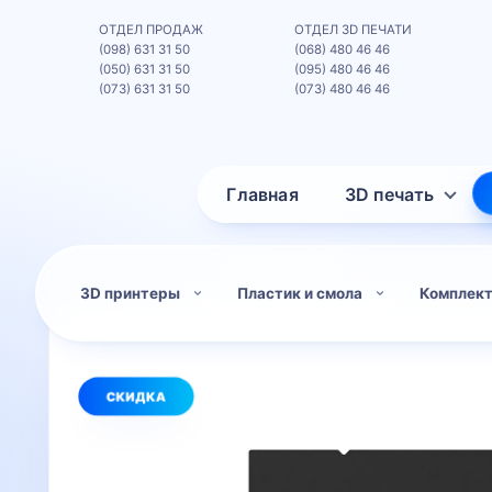
ОТДЕЛ ПРОДАЖ
ОТДЕЛ 3D ПЕЧАТИ
(098) 631 31 50
(068) 480 46 46
(050) 631 31 50
(095) 480 46 46
(073) 631 31 50
(073) 480 46 46
Главная
3D печать
3D принтеры
Пластик и смола
Комплек