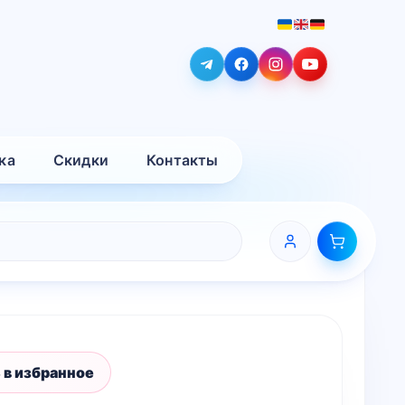
ка
Скидки
Контакты
 в избранное