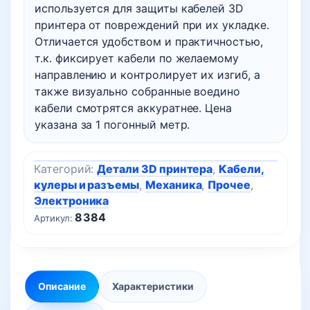
используется для защиты кабелей 3D
принтера от повреждений при их укладке.
Отличается удобством и практичностью,
т.к. фиксирует кабели по желаемому
направлению и контролирует их изгиб, а
также визуально собранные воедино
кабели смотрятся аккуратнее. Цена
указана за 1 погонный метр.
Категорий:
Детали 3D принтера
,
Кабели,
кулеры и разъемы
,
Механика
,
Прочее
,
Электроника
8384
Артикул:
Описание
Характеристики