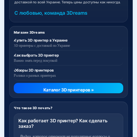
доставкой по всей Украине. Теперь цены доступны как никогда.
С любовью, команда 3Dreams
Магазин 3Dreams
Купить 3D принтер в Украине
3D принтеры с доставкой по Украине
Как выбрать 3D принтер
Важно знать перед покупкой
Обзоры 3D принтеров
Ролики о разных принтерах
Каталог 3D принтеров »
Что такое 3D печать?
Как работает 3D принтер? Как сделать
заказ?
Видео, которое отвечает на популярные вопросы о