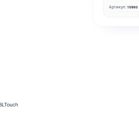
Артикул:
15993
BLTouch