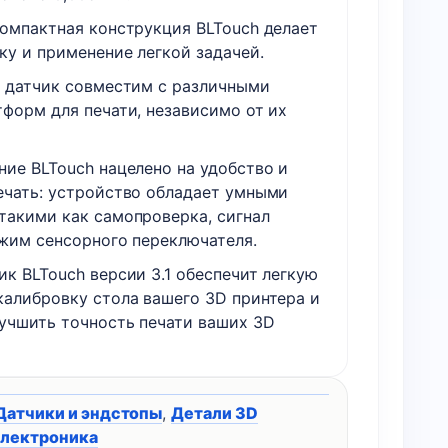
компактная конструкция BLTouch делает
ку и применение легкой задачей.
, датчик совместим с различными
тформ для печати, независимо от их
ние BLTouch нацелено на удобство и
ечать: устройство обладает умными
такими как самопроверка, сигнал
ежим сенсорного переключателя.
к BLTouch версии 3.1 обеспечит легкую
калибровку стола вашего 3D принтера и
учшить точность печати ваших 3D
Датчики и эндстопы
,
Детали 3D
лектроника