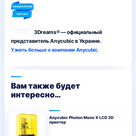
3Dreams® — официальный
представитель Anycubic в Украине.
Узнать больше о компании Anycubic.
Вам также будет
интересно…
Anycubic Photon Mono X LCD 3D
принтер