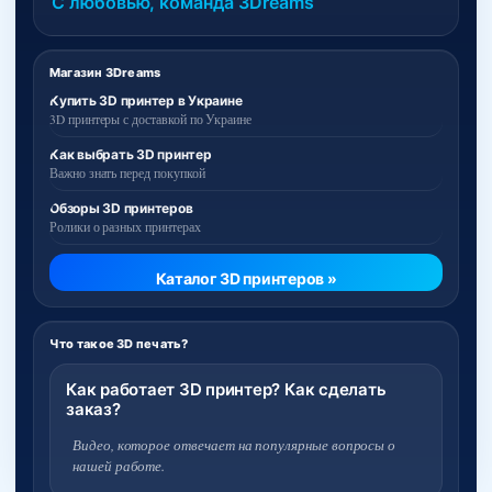
С любовью, команда 3Dreams
Магазин 3Dreams
Купить 3D принтер в Украине
3D принтеры с доставкой по Украине
Как выбрать 3D принтер
Важно знать перед покупкой
Обзоры 3D принтеров
Ролики о разных принтерах
Каталог 3D принтеров »
Что такое 3D печать?
Как работает 3D принтер? Как сделать
заказ?
Видео, которое отвечает на популярные вопросы о
нашей работе.