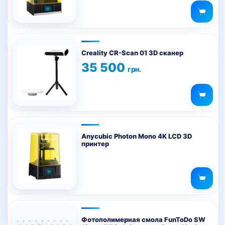
Creality CR-Scan 01 3D сканер
35 500
грн.
Anycubic Photon Mono 4K LCD 3D
принтер
Фотополимерная смола FunToDo SW