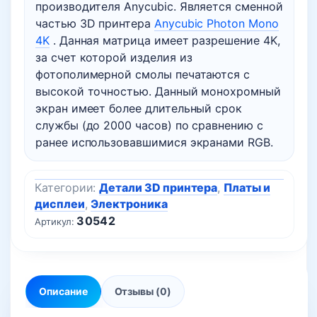
производителя Anycubic. Является сменной
частью 3D принтера
Anycubic Photon Mono
4K
. Данная матрица имеет разрешение 4K,
за счет которой изделия из
фотополимерной смолы печатаются с
высокой точностью. Данный монохромный
экран имеет более длительный срок
службы (до 2000 часов) по сравнению с
ранее использовавшимися экранами RGB.
Категории:
Детали 3D принтера
,
Платы и
дисплеи
,
Электроника
30542
Артикул:
Описание
Отзывы (0)