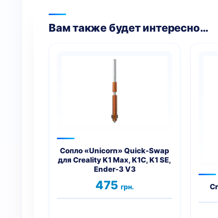
Вам также будет интересно…
Сопло «Unicorn» Quick-Swap
для Creality K1 Max, K1C, K1 SE,
Ender-3 V3
475
Cr
грн.