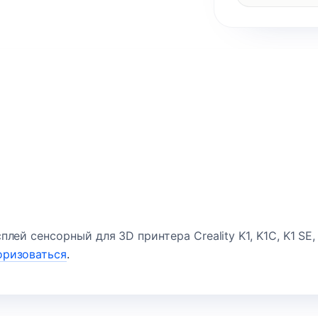
лей сенсорный для 3D принтера Creality K1, K1C, K1 SE, 
оризоваться
.