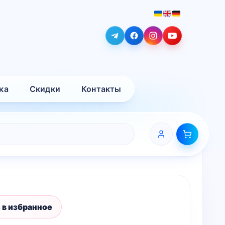
ка
Скидки
Контакты
 в избранное