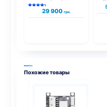
29 900
Оценка
грн.
5.00
из 5
Похожие товары