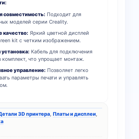
ти:
я совместимость:
Подходит для
ных моделей серии Creality.
 качество:
Яркий цветной дисплей
creen kit с четким изображением.
 установка:
Кабель для подключения
в комплект, что упрощает монтаж.
вное управление:
Позволяет легко
вать параметры печати и управлять
ом.
Детали 3D принтера
,
Платы и дисплеи
,
ка