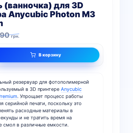
 (ванночка) для 3D
а Anycubic Photon M3
m
ная
690
грн.
В корзину
ьный резервуар для фотополимерной
ользуемый в 3D принтере
Anycubic
Premium
. Упрощает процесс работы
я серийной печати, поскольку это
менять расходные материалы в
екунды и не тратить время на
е смол в различные емкости.