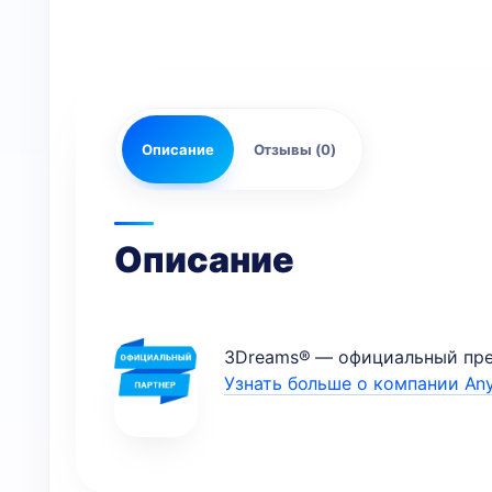
Описание
Отзывы (0)
Описание
3Dreams® — официальный пред
Узнать больше о компании Any