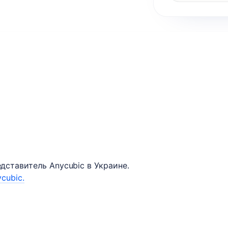
ставитель Anycubic в Украине.
cubic.