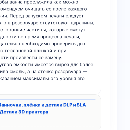
тобы ванна прослужила как можно
комендуем очищать ее после каждого
ния. Перед запуском печати следует
что в резервуаре отсутствуют царапины,
осторонние частицы, которые смогут
удности во время процесса печати,
щательно необходимо проверить дно
 с тефлоновой пленкой и при
сти произвести ее замену.
 углов емкости имеется вырез для более
ива смолы, а на стенке резервуара —
указанием максимального уровня его
Ванночки, плёнки и детали DLP и SLA
Детали 3D принтера