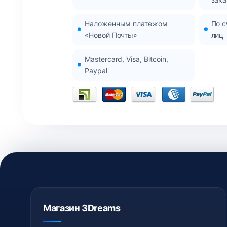
Наложенным платежом
По с
«Новой Почты»
лиц
Mastercard, Visa, Bitcoin,
Paypal
Магазин 3Dreams