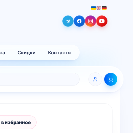
ка
Скидки
Контакты
 в избранное