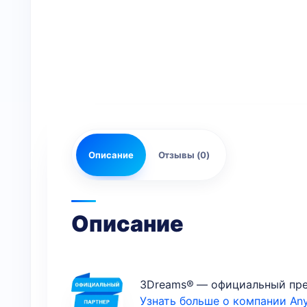
Описание
Отзывы (0)
Описание
3Dreams® — официальный пред
Узнать больше о компании Any