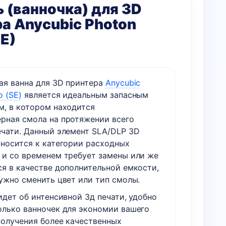
 (ванночка) для 3D
а Anycubic Photon
E)
ая ванна для 3D принтера
Anycubic
 (SE)
является идеальным запасным
м, в котором находится
рная смола на протяжении всего
ечати. Данный элемент SLA/DLP 3D
тносится к категории расходных
 и со временем требует замены или же
ся в качестве дополнительной емкости,
нужно сменить цвет или тип смолы.
идет об интенсивной 3д печати, удобно
олько ванночек для экономии вашего
получения более качественных