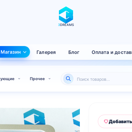
3
DREAMS
Магазин
Галерея
Блог
Оплата и достав
Поиск
тующие
Прочее
товаров
Добавить