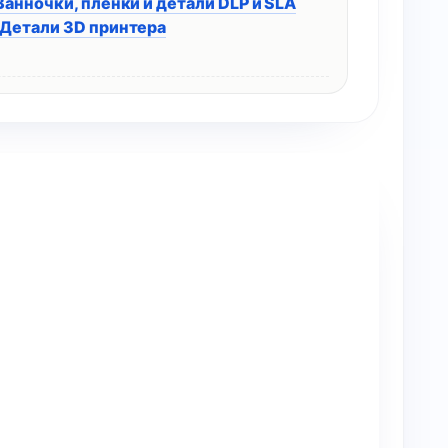
Ванночки, плёнки и детали DLP и SLA
Детали 3D принтера