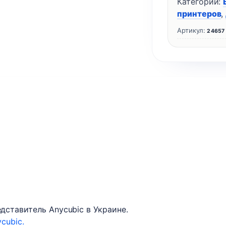
Категории:
принтеров
,
Артикул:
24657
ставитель Anycubic в Украине.
cubic.