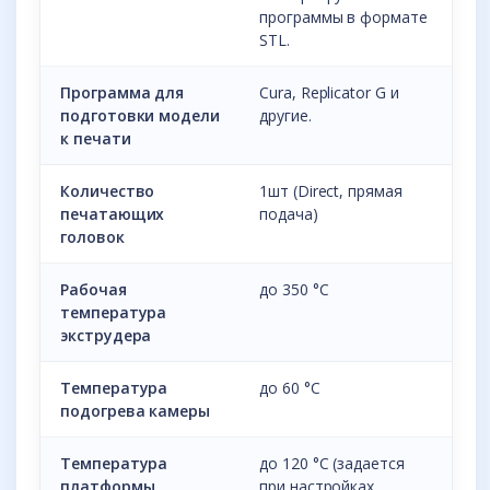
программы в формате
STL.
Программа для
Cura, Replicator G и
подготовки модели
другие.
к печати
Количество
1шт (Direct, прямая
печатающих
подача)
головок
Рабочая
до 350 °С
температура
экструдера
Температура
до 60 °С
подогрева камеры
Температура
до 120 °С (задается
платформы
при настройках