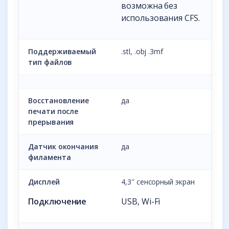
возможна без
использования CFS.
Поддерживаемый
.stl, .obj .3mf
тип файлов
Восстановление
да
печати после
прерывания
Датчик окончания
да
филамента
Дисплей
4,3″ сенсорный экран
Подключение
USB, Wi-Fi