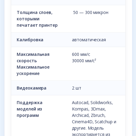
Толщина слоев,
50 — 300 микрон
которыми
печатает принтер
Калибровка
автоматическая
Максимальная
600 мм/с
скорость
30000 мм/с²
Максимальное
ускорение
Видеокамера
2 шт
Поддержка
Autocad, Solidworks,
моделей из
Kompas, 3Dmax,
программ
Archicad, Zbruch,
Cinema4D, Scatchup и
другие. Модель
экспортируется из