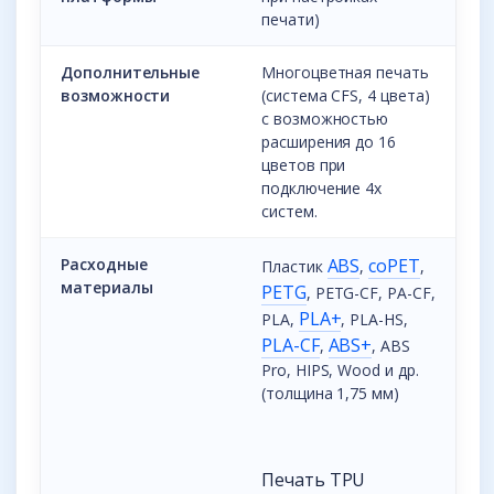
печати)
Дополнительные
Многоцветная печать
возможности
(система CFS, 4 цвета)
с возможностью
расширения до 16
цветов при
подключение 4х
систем.
Расходные
ABS
coPET
Пластик
,
,
материалы
PETG
, PETG-CF, PA-CF,
PLA+
PLA,
, PLA-HS,
PLA-CF
ABS+
,
, ABS
Pro, HIPS, Wood и др.
(толщина 1,75 мм)
Печать TPU