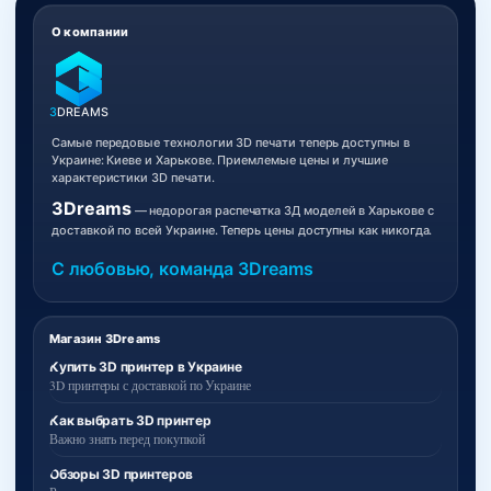
О компании
3
DREAMS
Самые передовые технологии 3D печати теперь доступны в
Украине: Киеве и Харькове. Приемлемые цены и лучшие
характеристики 3D печати.
3Dreams
— недорогая распечатка 3Д моделей в Харькове с
доставкой по всей Украине. Теперь цены доступны как никогда.
С любовью, команда 3Dreams
Магазин 3Dreams
Купить 3D принтер в Украине
3D принтеры с доставкой по Украине
Как выбрать 3D принтер
Важно знать перед покупкой
Обзоры 3D принтеров