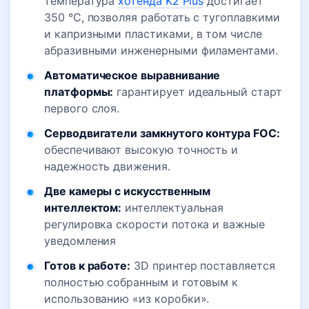
температура
хотенда K2 Plus
достигает
350 °C, позволяя работать с тугоплавкими
и капризными пластиками, в том числе
абразивными инженерными филаментами.
Автоматическое выравнивание
платформы:
гарантирует идеальный старт
первого слоя.
Серводвигатели замкнутого контура FOC:
обеспечивают высокую точность и
надежность движения.
Две камеры с искусственным
интеллектом:
интеллектуальная
регулировка скорости потока и важные
уведомления
Готов к работе:
3D принтер поставляется
полностью собранным и готовым к
использованию «из коробки».