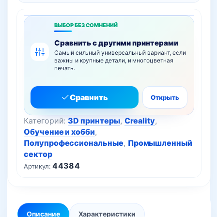
ВЫБОР БЕЗ СОМНЕНИЙ
Сравнить с другими принтерами
Самый сильный универсальный вариант, если
важны и крупные детали, и многоцветная
печать.
Сравнить
Открыть
Категорий:
3D принтеры
,
Creality
,
Обучение и хобби
,
Полупрофессиональные
,
Промышленный
сектор
44384
Артикул:
Описание
Характеристики