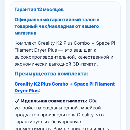
Combo
Гарантия 12 месяцев
+
Официальный гарантийный талон и
Space
товарный чек/накладная
от нашего
Pi
магазина
Filament
Комплект Creality K2 Plus Combo + Space Pi
Dryer
Filament Dryer Plus — это ваш шаг к
Plus
высокопроизводительной, качественной и
экономически выгодной 3D-печати.
Преимущества комплекта:
+
Creality K2 Plus Combo
Space Pi Filament
:
Dryer Plus
Идеальная совместимость:
Оба
устройства созданы одной линейкой
продуктов производителя Creality, что
гарантирует их безупречную
совместимость. Вам не придётся искать