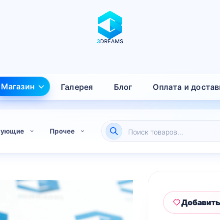
3
DREAMS
Магазин
Галерея
Блог
Оплата и достав
Поиск
тующие
Прочее
товаров
Добавить