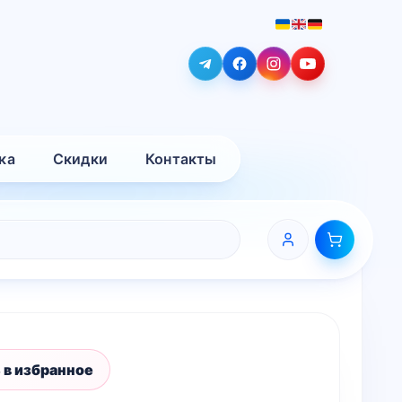
ка
Скидки
Контакты
 в избранное