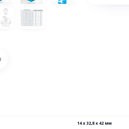
)
14 х 32,8 х 42 мм