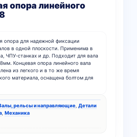
я опора линейного
8
я опора для надежной фиксации
алов в одной плоскости. Применима в
а, ЧПУ-станках и др. Подходит для вала
8мм. Концевая опора линейного вала
лена из легкого и в то же время
кого материала, оснащена болтом для
Валы, рельсы и направляющие
,
Детали
а
,
Механика