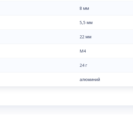
8 мм
5,5 мм
22 мм
М4
24 г
алюминий