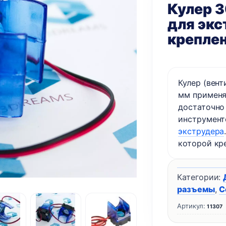
Кулер 3
для экс
крепле
Кулер (вент
мм применя
достаточно
инструмент
экструдера
которой кр
Категории:
разъемы
,
С
Артикул:
11307