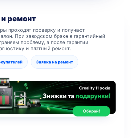
 и ремонт
еры проходят проверку и получают
алон. При заводском браке в гарантийный
раняем проблему, а после гарантии
агностику и платный ремонт.
окупателей
Заявка на ремонт