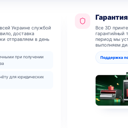
Гарантия
 всей Украине службой
Все 3D принт
авило, доставка
гарантийный т
лки отправляем в день
период мы уст
выполняем ди
ичными при получении
Поддержка п
за
чёту для юридических