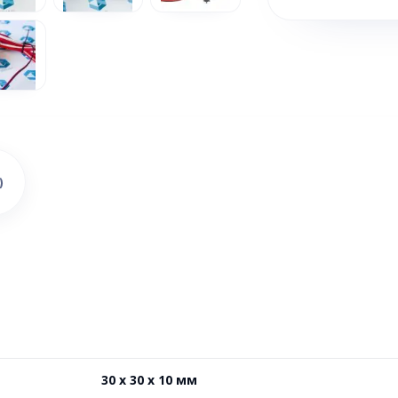
)
30 x 30 x 10 мм