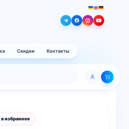
ка
Скидки
Контакты
 в избранное