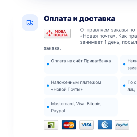
Оплата и доставка
Отправляем заказы по
«Новая почта». Как пр
занимает 1 день, посы
заказа.
Оплата на счёт Приватбанка
Нал
зака
Наложенным платежом
По с
«Новой Почты»
лиц
Mastercard, Visa, Bitcoin,
Paypal