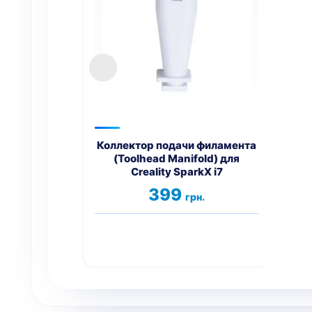
Коллектор подачи филамента
Хот
(Toolhead Manifold) для
Creality SparkX i7
399
грн.