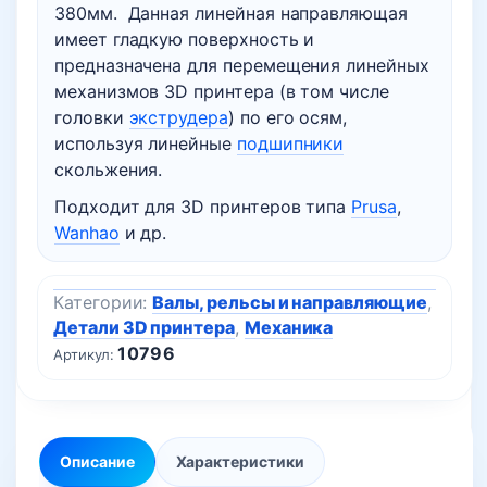
380мм. Данная линейная направляющая
имеет гладкую поверхность и
предназначена для перемещения линейных
механизмов 3D принтера (в том числе
головки
экструдера
) по его осям,
используя линейные
подшипники
скольжения.
Подходит для 3D принтеров типа
Prusa
,
Wanhao
и др.
Категории:
Валы, рельсы и направляющие
,
Детали 3D принтера
,
Механика
10796
Артикул:
Описание
Характеристики