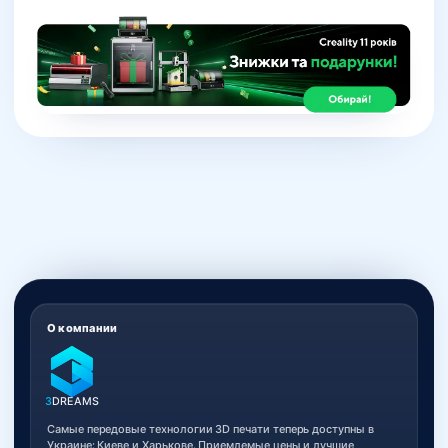
О компании
3
DREAMS
Самые передовые технологии 3D печати теперь доступны в
Украине: Киеве и Харькове. Приемлемые цены и лучшие