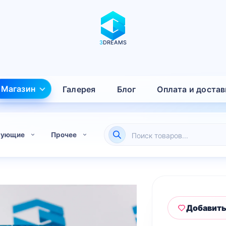
3
DREAMS
Магазин
Галерея
Блог
Оплата и достав
Поиск
тующие
Прочее
товаров
Добавить