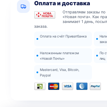
Оплата и доставка
Отправляем заказы по
«Новая почта». Как пр
занимает 1 день, посы
заказа.
Оплата на счёт Приватбанка
Нал
зака
Наложенным платежом
По с
«Новой Почты»
лиц
Mastercard, Visa, Bitcoin,
Paypal