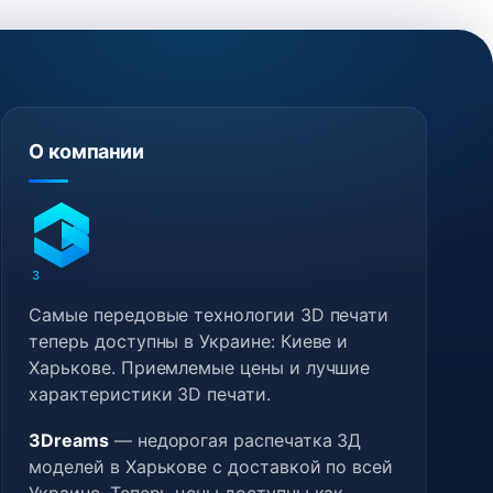
О компании
3
DREAMS
Самые передовые технологии 3D печати
теперь доступны в Украине: Киеве и
Харькове. Приемлемые цены и лучшие
характеристики 3D печати.
3Dreams
— недорогая распечатка 3Д
моделей в Харькове с доставкой по всей
Украине. Теперь цены доступны как