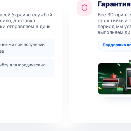
Гарантия
 всей Украине службой
Все 3D принт
авило, доставка
гарантийный т
лки отправляем в день
период мы уст
выполняем ди
ичными при получении
Поддержка п
за
чёту для юридических