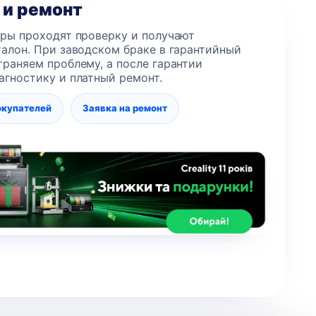
 и ремонт
еры проходят проверку и получают
алон. При заводском браке в гарантийный
раняем проблему, а после гарантии
агностику и платный ремонт.
окупателей
Заявка на ремонт