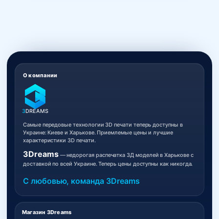
О компании
3
DREAMS
Самые передовые технологии 3D печати теперь доступны в
Украине: Киеве и Харькове. Приемлемые цены и лучшие
характеристики 3D печати.
3Dreams
— недорогая распечатка 3Д моделей в Харькове с
доставкой по всей Украине. Теперь цены доступны как никогда.
С любовью, команда 3Dreams
Магазин 3Dreams