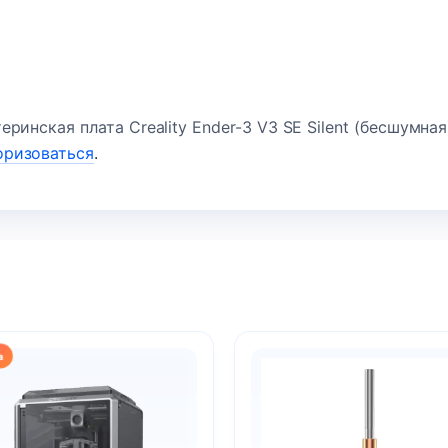
ринская плата Creality Ender-3 V3 SE Silent (бесшумная
оризоваться
.