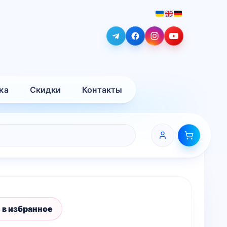
ка
Скидки
Контакты
 в избранное