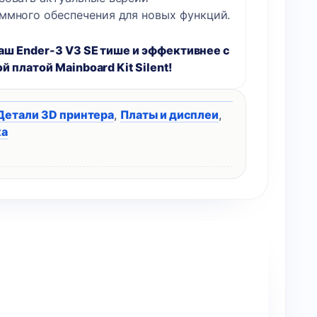
ммного обеспечения для новых функций.
аш Ender-3 V3 SE тише и эффективнее с
 платой Mainboard Kit Silent!
Детали 3D принтера
,
Платы и дисплеи
,
ка