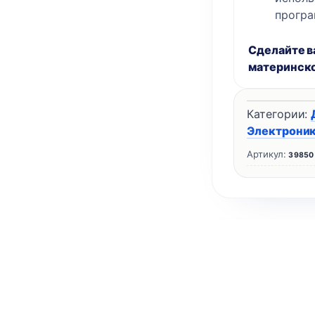
програ
Сделайте в
материнской
Категории:
Электрони
Артикул:
39850