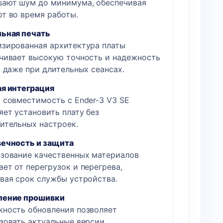
ают шум до минимума, обеспечивая
т во время работы.
ьная печать
зированная архитектура платы
чивает высокую точность и надежность
, даже при длительных сеансах.
я интеграция
 совместимость с Ender-3 V3 SE
яет установить плату без
ительных настроек.
ечность и защита
зование качественных материалов
ет от перегрузок и перегрева,
вая срок службы устройства.
ление прошивки
ность обновления позволяет
зовать актуальные версии