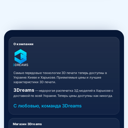
О компании
3
DREAMS
Самые передовые технологии 3D печати теперь доступны в
Украине: Киеве и Харькове. Приемлемые цены и лучшие
характеристики 3D печати.
3Dreams
— недорогая распечатка 3Д моделей в Харькове с
доставкой по всей Украине. Теперь цены доступны как никогда.
С любовью, команда 3Dreams
Магазин 3Dreams