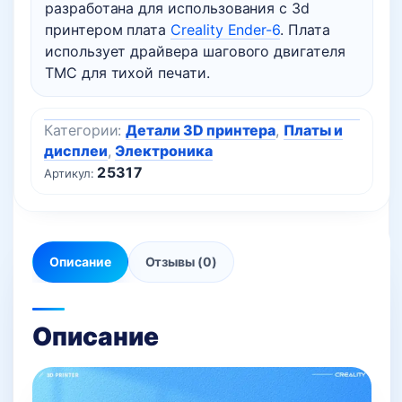
разработана для использования с 3d
принтером плата
Creality Ender-6
. Плата
использует драйвера шагового двигателя
TMC для тихой печати.
Категории:
Детали 3D принтера
,
Платы и
дисплеи
,
Электроника
25317
Артикул:
Описание
Отзывы (0)
Описание