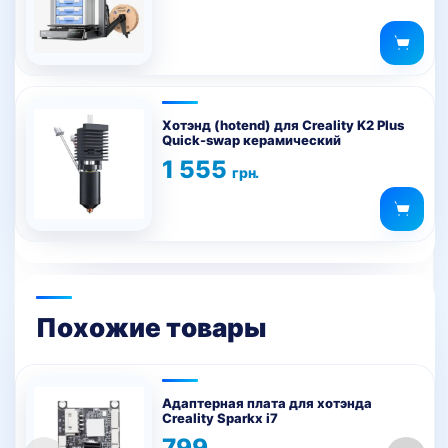
Хотэнд (hotend) для Creality K2 Plus
Quick-swap керамический
1 555
грн.
Похожие товары
Адаптерная плата для хотэнда
Creality Sparkx i7
799