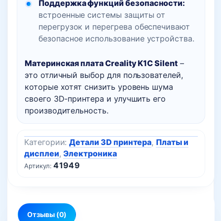
Поддержка функций безопасности:
встроенные системы защиты от
перегрузок и перегрева обеспечивают
безопасное использование устройства.
Материнская плата Creality K1C Silent
–
это отличный выбор для пользователей,
которые хотят снизить уровень шума
своего 3D-принтера и улучшить его
производительность.
Категории:
Детали 3D принтера
,
Платы и
дисплеи
,
Электроника
41949
Артикул:
Отзывы (0)