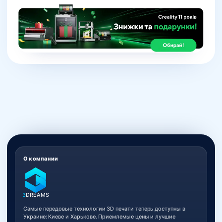
О компании
3
DREAMS
Самые передовые технологии 3D печати теперь доступны в
Украине: Киеве и Харькове. Приемлемые цены и лучшие