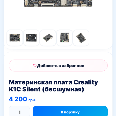
Добавить в избранное
Материнская плата Creality
K1C Silent (бесшумная)
4 200
грн.
В корзину
Количество