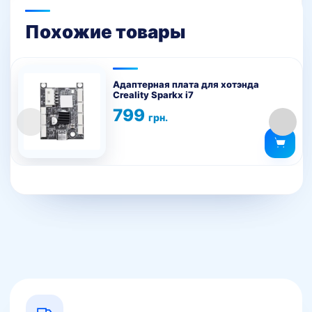
на
странице
Похожие товары
товара.
Адаптерная плата для хотэнда
Creality Sparkx i7
799
грн.