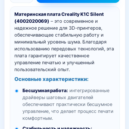
товара
Материнская плата Creality K1C Silent
Материнская
(4002020069)
– это современное и
плата
надежное решение для 3D-принтеров,
Creality
обеспечивающее стабильную работу и
K1C
минимальный уровень шума. Благодаря
Silent
использованию передовых технологий, эта
(бесшумная)
плата гарантирует качественное
управление печатью и улучшенный
пользовательский опыт.
Основные характеристики:
Бесшумная работа:
интегрированные
драйверы шаговых двигателей
обеспечивают практически бесшумное
управление, что делает процесс печати
комфортным.
Стабильность и надежность: