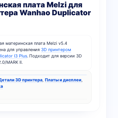
ская плата Melzi для
тера Wanhao Duplicator
я материнская плата Melzi v5.4
ена для управления
3D принтером
cator I3 Plus
. Подходит для версии 3D
.0/MARK II.
Детали 3D принтера
,
Платы и дисплеи
,
ка