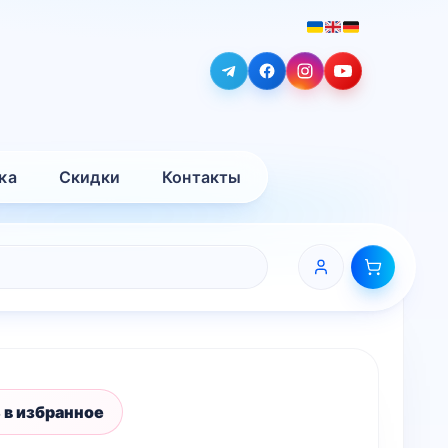
ка
Скидки
Контакты
 в избранное