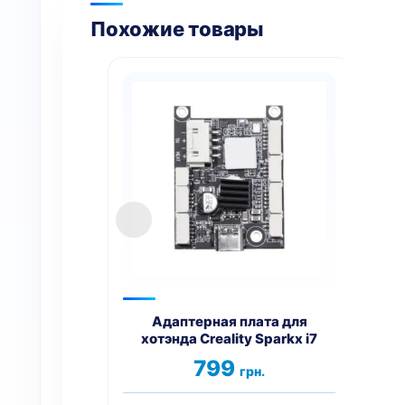
Похожие товары
Адаптерная плата для
хотэнда Creality Sparkx i7
хотэ
799
грн.