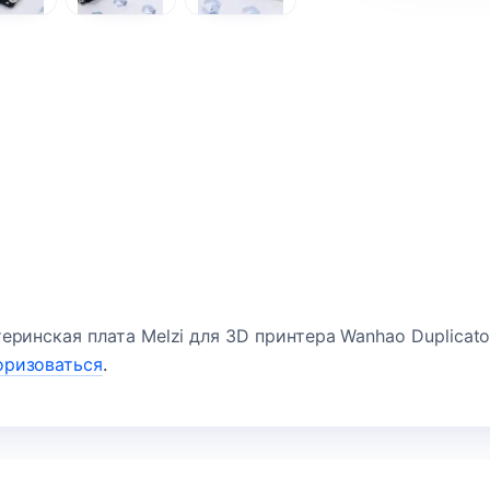
ринская плата Melzi для 3D принтера Wanhao Duplicator
оризоваться
.