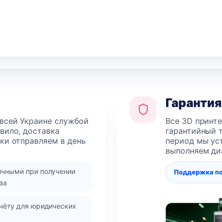
Гарантия
 всей Украине службой
Все 3D принт
авило, доставка
гарантийный т
лки отправляем в день
период мы уст
выполняем ди
ичными при получении
Поддержка п
за
чёту для юридических