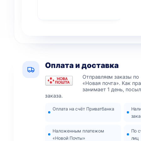
Оплата и доставка
Отправляем заказы по
«Новая почта». Как пр
занимает 1 день, посы
заказа.
Оплата на счёт Приватбанка
Нал
зака
Наложенным платежом
По с
«Новой Почты»
лиц