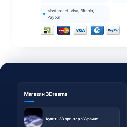
Mastercard, Visa, Bitcoin,
Paypal
Магазин 3Dreams
3D
принтеры с
Купить 3D принтер в Украине
доставкой
по Украине