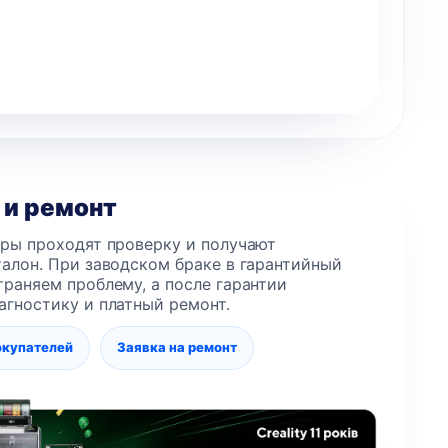
 и ремонт
еры проходят проверку и получают
алон. При заводском браке в гарантийный
раняем проблему, а после гарантии
агностику и платный ремонт.
окупателей
Заявка на ремонт