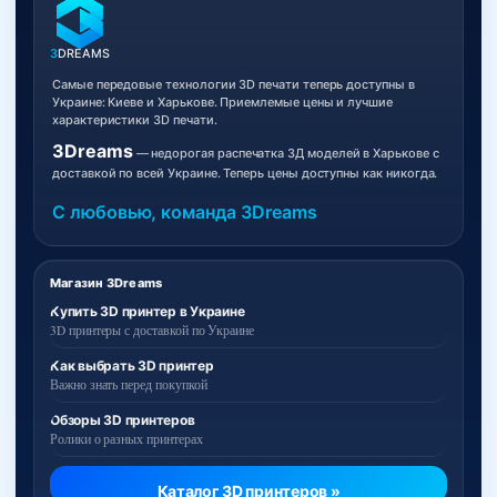
3
DREAMS
Самые передовые технологии 3D печати теперь доступны в
Украине: Киеве и Харькове. Приемлемые цены и лучшие
характеристики 3D печати.
3Dreams
— недорогая распечатка 3Д моделей в Харькове с
доставкой по всей Украине. Теперь цены доступны как никогда.
С любовью, команда 3Dreams
Магазин 3Dreams
Купить 3D принтер в Украине
3D принтеры с доставкой по Украине
Как выбрать 3D принтер
Важно знать перед покупкой
Обзоры 3D принтеров
Ролики о разных принтерах
Каталог 3D принтеров »