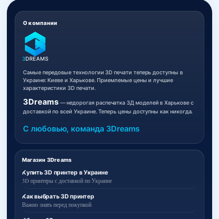
О компании
3
DREAMS
Самые передовые технологии 3D печати теперь доступны в
Украине: Киеве и Харькове. Приемлемые цены и лучшие
характеристики 3D печати.
3Dreams
— недорогая распечатка 3Д моделей в Харькове с
доставкой по всей Украине. Теперь цены доступны как никогда.
С любовью, команда 3Dreams
Магазин 3Dreams
Купить 3D принтер в Украине
3D принтеры с доставкой по Украине
Как выбрать 3D принтер
Важно знать перед покупкой