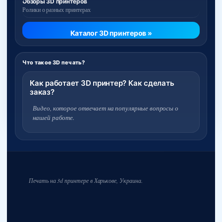
Обзоры 3D принтеров
Ролики о разных принтерах
Каталог 3D принтеров »
Что такое 3D печать?
Как работает 3D принтер? Как сделать
заказ?
Видео, которое отвечает на популярные вопросы о
нашей работе.
Печать на 3d принтере в Харькове, Украина.