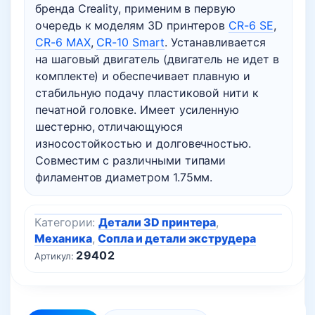
бренда Creality, применим в первую
очередь к моделям 3D принтеров
CR-6 SE
,
CR-6 MAX
,
CR-10 Smart
. Устанавливается
на шаговый двигатель (двигатель не идет в
комплекте) и обеспечивает плавную и
стабильную подачу пластиковой нити к
печатной головке. Имеет усиленную
шестерню, отличающуюся
износостойкостью и долговечностью.
Совместим с различными типами
филаментов диаметром 1.75мм.
Категории:
Детали 3D принтера
,
Механика
,
Сопла и детали экструдера
29402
Артикул: