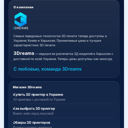
О компании
3
DREAMS
Самые передовые технологии 3D печати теперь доступны в
Украине: Киеве и Харькове. Приемлемые цены и лучшие
характеристики 3D печати.
3Dreams
— недорогая распечатка 3Д моделей в Харькове с
доставкой по всей Украине. Теперь цены доступны как никогда.
С любовью, команда 3Dreams
Магазин 3Dreams
Купить 3D принтер в Украине
3D принтеры с доставкой по Украине
Как выбрать 3D принтер
Важно знать перед покупкой
Обзоры 3D принтеров
Ролики о разных принтерах