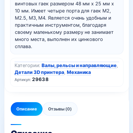
винтовых гаек размером 48 мм x 25 мм x
10 мм. Имеет четыре порта для гаек M2,
M2.5, M3, M4. Является очень удобным и
практичным инструментом, благодаря
своему маленькому размеру не занимает
много места, выполнен их цинкового
сплава.
Категории:
Валы, рельсы и направляющие
,
Детали 3D принтера
,
Механика
29638
Артикул:
Описание
Отзывы (0)