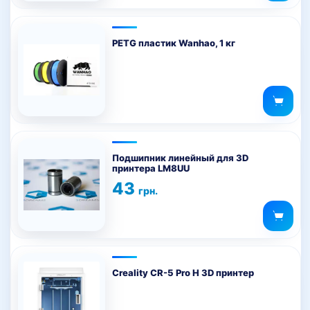
PETG пластик Wanhao, 1 кг
Подшипник линейный для 3D
принтера LM8UU
43
грн.
Creality CR-5 Pro H 3D принтер