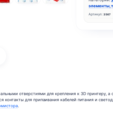
элементы, 
Артикул:
3567
)
альными отверстиями для крепления к 3D принтеру, а
ся контакты для припаивания кабелей питания и свето
рмистора
.