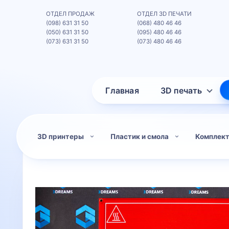
ОТДЕЛ ПРОДАЖ
ОТДЕЛ 3D ПЕЧАТИ
(098) 631 31 50
(068) 480 46 46
(050) 631 31 50
(095) 480 46 46
(073) 631 31 50
(073) 480 46 46
Главная
3D печать
3D принтеры
Пластик и смола
Комплек