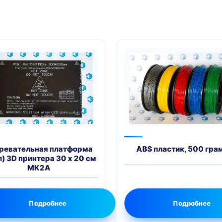
ревательная платформа
ABS пластик, 500 гра
л) 3D принтера 30 х 20 см
MK2A
Подробнее
Подробнее