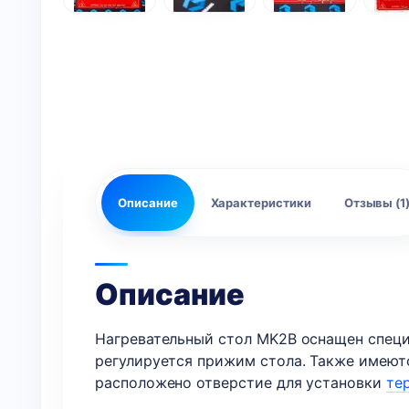
Описание
Характеристики
Отзывы (1
Описание
Нагревательный стол MK2B оснащен специ
регулируется прижим стола. Также имеют
расположено отверстие для установки
те