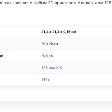
использования с любым 3D принтером с вольтажом 12В 
21,4 х 21,3 х 0,16 см
20 х 20 см
ми
20,9 см
12В или 24В
157 г