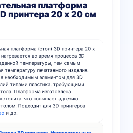
ательная платформа
3D принтера 20 х 20 см
ьная платформа (стол) 3D принтера 20 х
 нагревается во время процесса 3D
заданной температуры, тем самым
я температуру печатаемого изделия.
ся необходимым элементом для 3D
елий типами пластика, требующими
стола. Платформа изготовлена
екстолита, что повышает адгезию
столом. Подходит для 3D принтеров
ao
и др.
Детали 3D принтера
,
Нагревательные