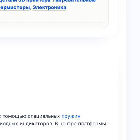
термисторы
,
Электроника
 с помощью специальных
пружин
диодных индикаторов. В центре платформы