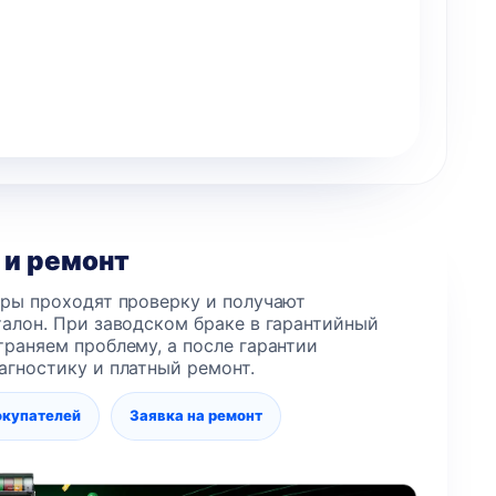
 и ремонт
еры проходят проверку и получают
алон. При заводском браке в гарантийный
раняем проблему, а после гарантии
агностику и платный ремонт.
окупателей
Заявка на ремонт