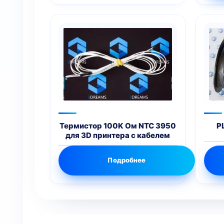
Термистор 100K Ом NTC 3950
P
для 3D принтера с кабелем
Подробнее