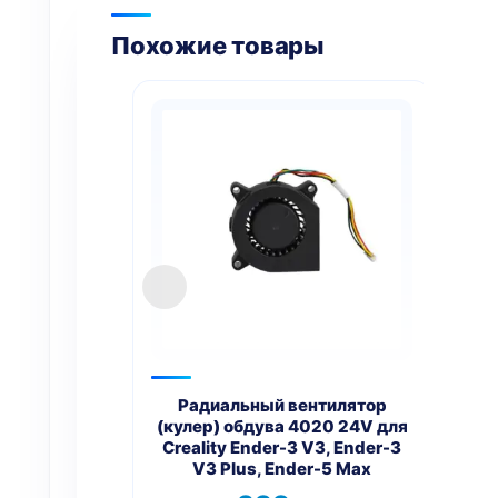
Похожие товары
Радиальный вентилятор
(кулер) обдува 4020 24V для
мат
Creality Ender-3 V3, Ender-3
д
V3 Plus, Ender-5 Max