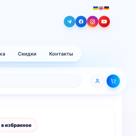
ка
Скидки
Контакты
 в избранное