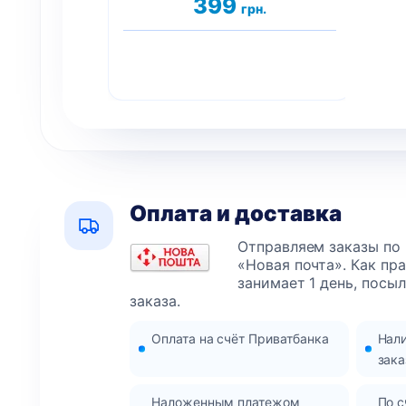
399
грн.
Оплата и доставка
Отправляем заказы по
«Новая почта». Как пр
занимает 1 день, посы
заказа.
Оплата на счёт Приватбанка
Нал
зака
Наложенным платежом
По с