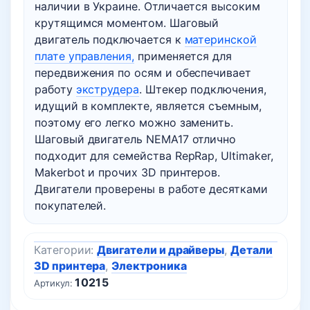
наличии в Украине. Отличается высоким
крутящимся моментом. Шаговый
двигатель подключается к
материнской
плате управления,
применяется для
передвижения по осям и обеспечивает
работу
экструдера
. Штекер подключения,
идущий в комплекте, является съемным,
поэтому его легко можно заменить.
Шаговый двигатель NEMA17 отлично
подходит для семейства RepRap, Ultimaker,
Makerbot и прочих 3D принтеров.
Двигатели проверены в работе десятками
покупателей.
Категории:
Двигатели и драйверы
,
Детали
3D принтера
,
Электроника
10215
Артикул: