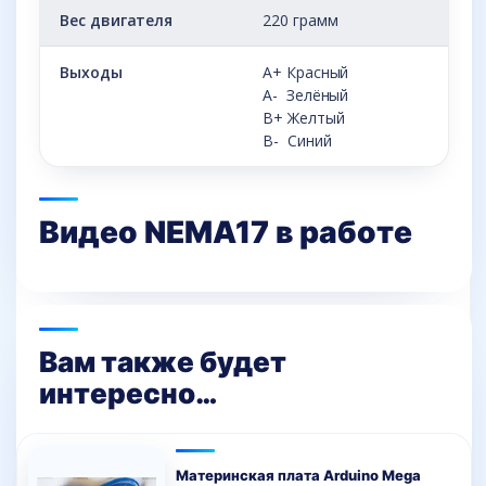
Вес двигателя
220 грамм
Выходы
A+ Красный
A- Зелёный
B+ Желтый
B- Синий
Видео NEMA17 в работе
Вам также будет
интересно…
Материнская плата Arduino Mega