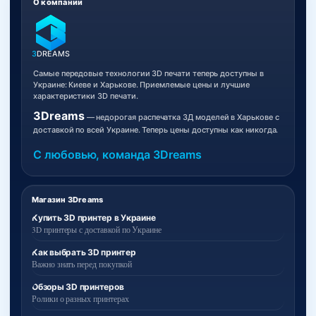
О компании
3
DREAMS
Самые передовые технологии 3D печати теперь доступны в
Украине: Киеве и Харькове. Приемлемые цены и лучшие
характеристики 3D печати.
3Dreams
— недорогая распечатка 3Д моделей в Харькове с
доставкой по всей Украине. Теперь цены доступны как никогда.
С любовью, команда 3Dreams
Магазин 3Dreams
Купить 3D принтер в Украине
3D принтеры с доставкой по Украине
Как выбрать 3D принтер
Важно знать перед покупкой
Обзоры 3D принтеров
Ролики о разных принтерах