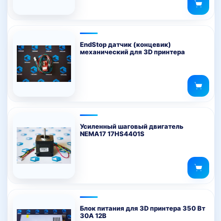
EndStop датчик (концевик)
механический для 3D принтера
Усиленный шаговый двигатель
NEMA17 17HS4401S
Блок питания для 3D принтера 350 Вт
30А 12В