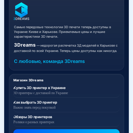
3
DREAMS
Самые передовые технологии 3D печати теперь доступны в
Украине: Киеве и Харькове. Приемлемые цены и лучшие
характеристики 3D печати.
3Dreams
— недорогая распечатка 3Д моделей в Харькове с
доставкой по всей Украине. Теперь цены доступны как никогда.
С любовью, команда 3Dreams
Магазин 3Dreams
Купить 3D принтер в Украине
3D принтеры с доставкой по Украине
Как выбрать 3D принтер
Важно знать перед покупкой
Обзоры 3D принтеров
Ролики о разных принтерах