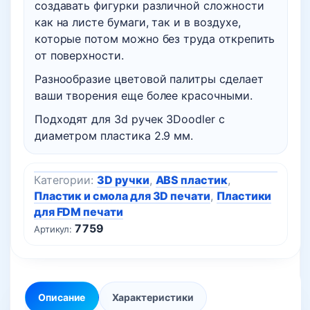
создавать фигурки различной сложности
как на листе бумаги, так и в воздухе,
которые потом можно без труда открепить
от поверхности.
Разнообразие цветовой палитры сделает
ваши творения еще более красочными.
Подходят для 3d ручек 3Doodler с
диаметром пластика 2.9 мм.
Категории:
3D ручки
,
ABS пластик
,
Пластик и смола для 3D печати
,
Пластики
для FDM печати
7759
Артикул:
Описание
Характеристики