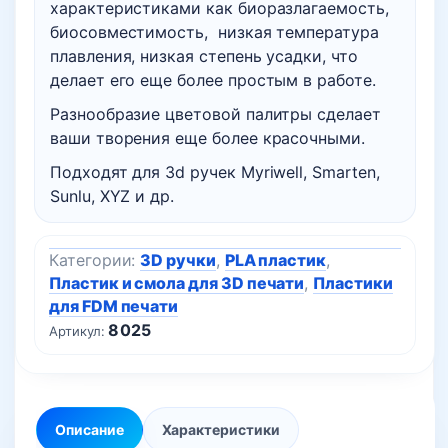
характеристиками как биоразлагаемость,
биосовместимость, низкая температура
плавления, низкая степень усадки, что
делает его еще более простым в работе.
Разнообразие цветовой палитры сделает
ваши творения еще более красочными.
Подходят для 3d ручек Myriwell, Smarten,
Sunlu, XYZ и др.
Категории:
3D ручки
,
PLA пластик
,
Пластик и смола для 3D печати
,
Пластики
для FDM печати
8025
Артикул:
Описание
Характеристики