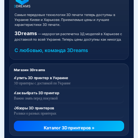
3
DREAMS
Самые передовые технологии 3D печати теперь доступны в
Украине: Киеве и Харькове. Приемлемые цены и лучшие
характеристики 3D печати.
3Dreams
— недорогая распечатка 3Д моделей в Харькове с
доставкой по всей Украине. Теперь цены доступны как никогда.
С любовью, команда 3Dreams
Магазин 3Dreams
Купить 3D принтер в Украине
3D принтеры с доставкой по Украине
Как выбрать 3D принтер
Важно знать перед покупкой
Обзоры 3D принтеров
Ролики о разных принтерах
Каталог 3D принтеров »