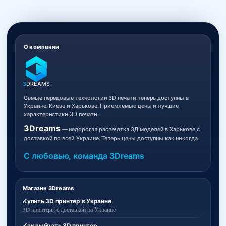
О компании
3
DREAMS
Самые передовые технологии 3D печати теперь доступны в
Украине: Киеве и Харькове. Приемлемые цены и лучшие
характеристики 3D печати.
3Dreams
— недорогая распечатка 3Д моделей в Харькове с
доставкой по всей Украине. Теперь цены доступны как никогда.
С любовью, команда 3Dreams
Магазин 3Dreams
Купить 3D принтер в Украине
3D принтеры с доставкой по Украине
Как выбрать 3D принтер