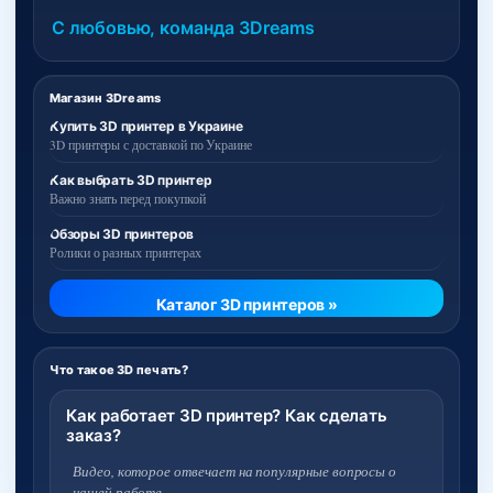
С любовью, команда 3Dreams
Магазин 3Dreams
Купить 3D принтер в Украине
3D принтеры с доставкой по Украине
Как выбрать 3D принтер
Важно знать перед покупкой
Обзоры 3D принтеров
Ролики о разных принтерах
Каталог 3D принтеров »
Что такое 3D печать?
Как работает 3D принтер? Как сделать
заказ?
Видео, которое отвечает на популярные вопросы о
нашей работе.