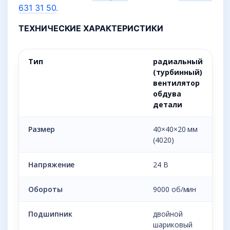
631 31 50
.
ТЕХНИЧЕСКИЕ ХАРАКТЕРИСТИКИ
Тип
радиальный
(турбинный)
вентилятор
обдува
детали
Размер
40×40×20 мм
(4020)
Напряжение
24 В
Обороты
9000 об/мин
Подшипник
двойной
шариковый