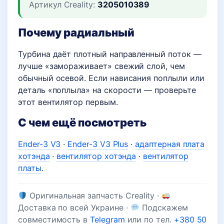
Артикул Creality:
3205010389
Почему радиальный
Турбина даёт плотный направленный поток —
лучше «замораживает» свежий слой, чем
обычный осевой. Если нависания поплыли или
деталь «поплыла» на скорости — проверьте
этот вентилятор первым.
С чем ещё посмотреть
Ender-3 V3
·
Ender-3 V3 Plus
·
адаптерная плата
хотэнда
·
вентилятор хотэнда
·
вентилятор
платы
.
Оригинальная запчасть Creality ·
Доставка по всей Украине ·
Подскажем
совместимость в
Telegram
или по тел.
+380 50