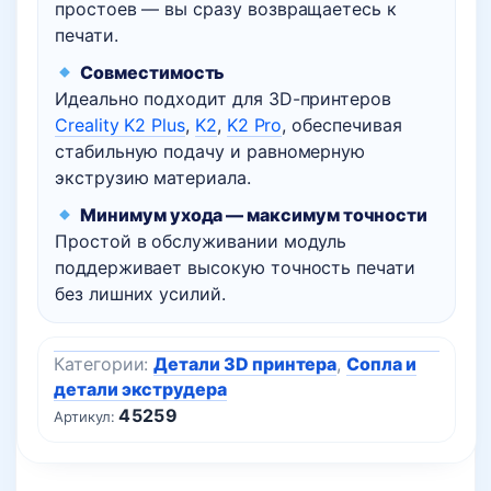
простоев — вы сразу возвращаетесь к
печати.
Совместимость
Идеально подходит для 3D-принтеров
Creality K2 Plus
,
K2
,
K2 Pro
, обеспечивая
стабильную подачу и равномерную
экструзию материала.
Минимум ухода — максимум точности
Простой в обслуживании модуль
поддерживает высокую точность печати
без лишних усилий.
Категории:
Детали 3D принтера
,
Сопла и
детали экструдера
45259
Артикул: