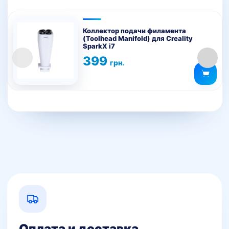
Коллектор подачи филамента
(Toolhead Manifold) для Creality
SparkX i7
399
грн.
Оплата и доставка