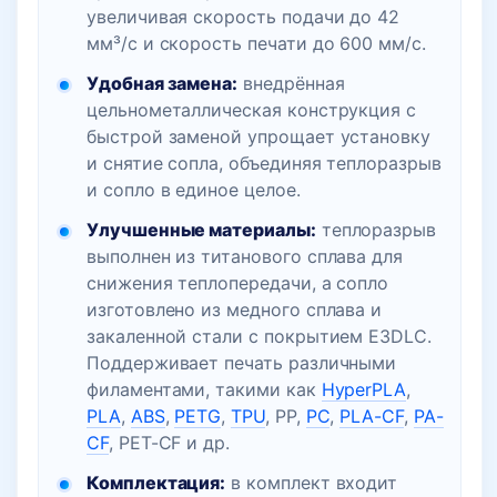
увеличивая скорость подачи до 42
мм³/с и скорость печати до 600 мм/с.
Удобная замена:
внедрённая
цельнометаллическая конструкция с
быстрой заменой упрощает установку
и снятие сопла, объединяя теплоразрыв
и сопло в единое целое.
Улучшенные материалы:
теплоразрыв
выполнен из титанового сплава для
снижения теплопередачи, а сопло
изготовлено из медного сплава и
закаленной стали с покрытием E3DLC.
Поддерживает печать различными
филаментами, такими как
HyperPLA
,
PLA
,
ABS
,
PETG
,
TPU
, PP,
PC
,
PLA-CF
,
PA-
CF
, PET-CF и др.
Комплектация:
в комплект входит