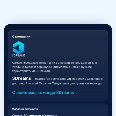
О компании
3
DREAMS
Самые передовые технологии 3D печати теперь доступны в
Украине: Киеве и Харькове. Приемлемые цены и лучшие
характеристики 3D печати.
3Dreams
— недорогая распечатка 3Д моделей в Харькове с
доставкой по всей Украине. Теперь цены доступны как никогда.
С любовью, команда 3Dreams
Магазин 3Dreams
Купить 3D принтер в Украине